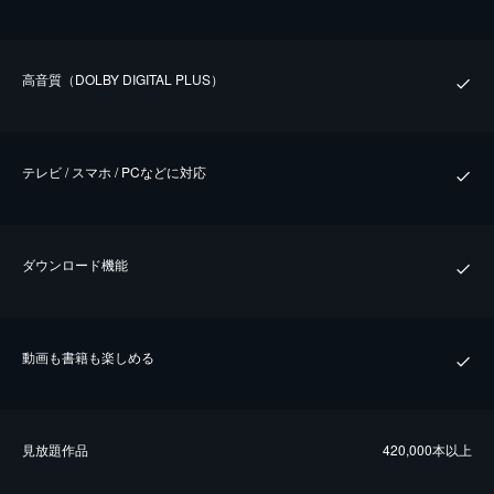
⾼⾳質（DOLBY DIGITAL PLUS）
テレビ / スマホ / PCなどに対応
ダウンロード機能
動画も書籍も楽しめる
⾒放題作品
420,000本以上