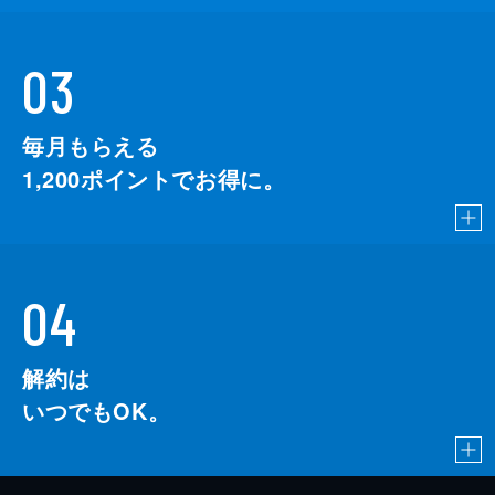
03
毎月もらえる
1,200
ポイントでお得に。
04
解約は
いつでもOK。