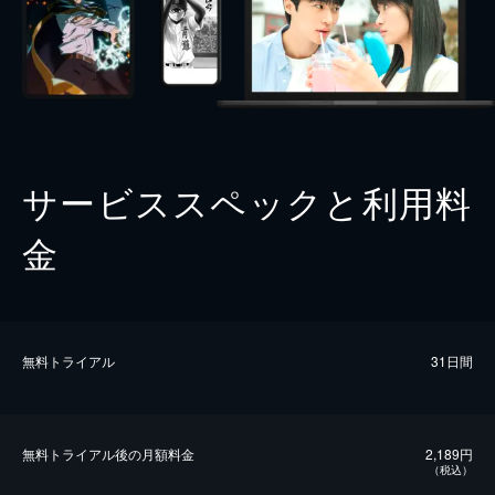
サービススペックと利用料
金
無料トライアル
31日間
無料トライアル後の⽉額料金
2,189円
（税込）