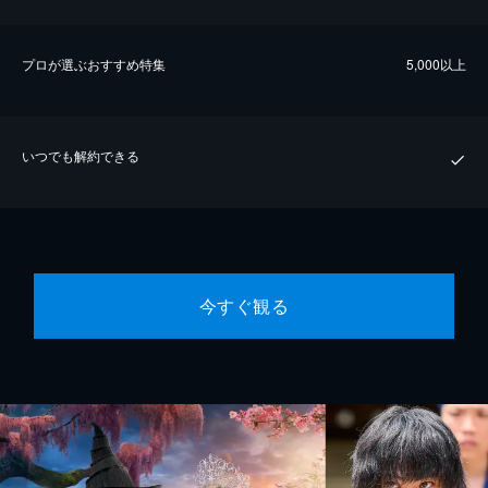
プロが選ぶおすすめ特集
5,000以上
いつでも解約できる
今すぐ観る