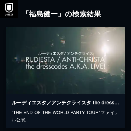
本文へスキップ
「福島健一」の検索結果
ルーディエスタ／アンチクライスタ the dresscodes A.K.A. LIVE!​
"THE END OF THE WORLD PARTY TOUR"ファイナ
ル公演。