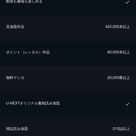
動画も書籍も楽しめる
⾒放題作品
420,000本以上
ポイント（レンタル）作品
60,000本以上
無料マンガ
20,000冊以上
U-NEXTオリジナル書籍読み放題
雑誌読み放題
210誌以上