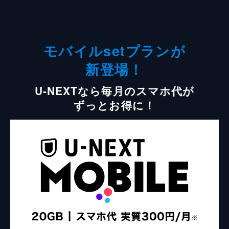
モバイルsetプランが
新登場！
U-NEXTなら毎月のスマホ代が
ずっとお得に！