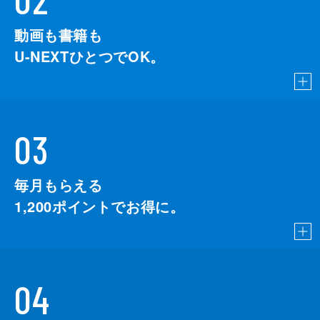
動画も書籍も
U-NEXTひとつでOK。
03
毎月もらえる
1,200
ポイントでお得に。
04