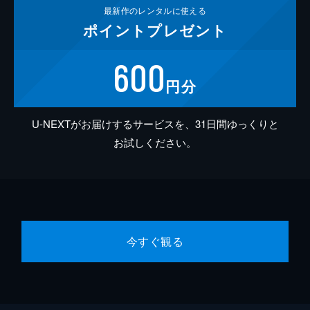
最新作の
レンタルに使える
ポイント
プレゼント
600
円分
U-NEXTがお届けするサービスを、31日間ゆっくりと
お試しください。
今すぐ観る