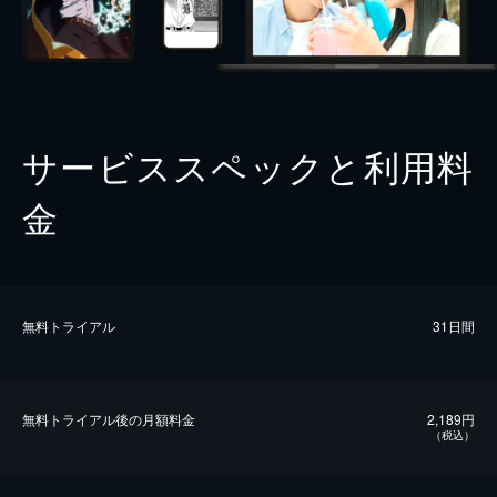
サービススペックと利用料
金
無料トライアル
31日間
無料トライアル後の⽉額料金
2,189円
（税込）