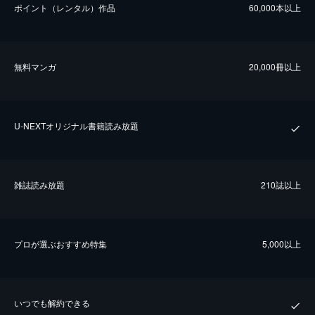
ポイント（レンタル）作品
60,000本以上
無料マンガ
20,000冊以上
U-NEXTオリジナル書籍読み放題
雑誌読み放題
210誌以上
プロが選ぶおすすめ特集
5,000以上
いつでも解約できる