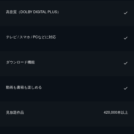
⾼⾳質（DOLBY DIGITAL PLUS）
テレビ / スマホ / PCなどに対応
ダウンロード機能
動画も書籍も楽しめる
⾒放題作品
420,000本以上