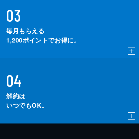
03
毎月もらえる
1,200
ポイントでお得に。
04
解約は
いつでもOK。