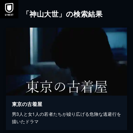
本文へスキップ
「神山大世」の検索結果
東京の古着屋
男3人と女1人の若者たちが繰り広げる危険な逃避行を
描いたドラマ