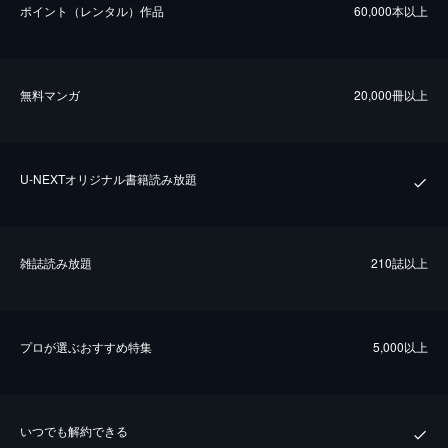
ポイント（レンタル）作品
60,000本以上
無料マンガ
20,000冊以上
U-NEXTオリジナル書籍読み放題
雑誌読み放題
210誌以上
プロが選ぶおすすめ特集
5,000以上
いつでも解約できる