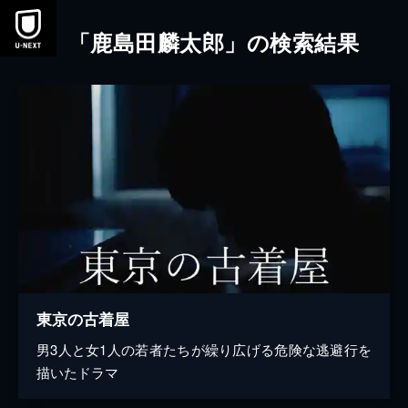
本文へスキップ
「鹿島田麟太郎」の検索結果
東京の古着屋
男3人と女1人の若者たちが繰り広げる危険な逃避行を
描いたドラマ