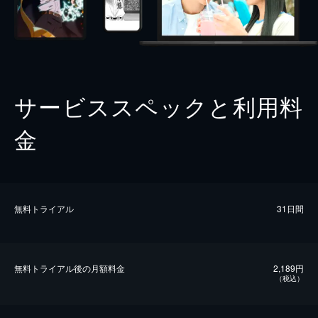
サービススペックと利用料
金
無料トライアル
31日間
無料トライアル後の⽉額料金
2,189円
（税込）