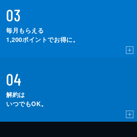
03
毎月もらえる
1,200
ポイントでお得に。
04
解約は
いつでもOK。