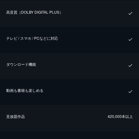
⾼⾳質（DOLBY DIGITAL PLUS）
テレビ / スマホ / PCなどに対応
ダウンロード機能
動画も書籍も楽しめる
⾒放題作品
420,000本以上