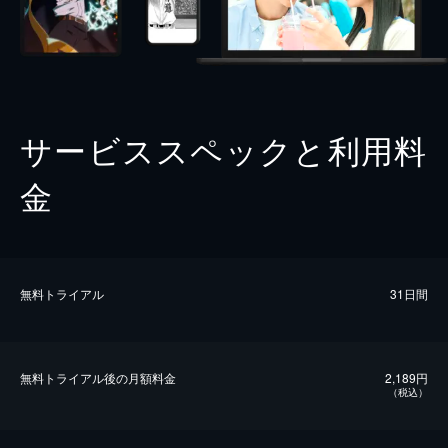
サービススペックと利用料
金
無料トライアル
31日間
無料トライアル後の⽉額料金
2,189円
（税込）