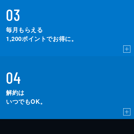
03
毎月もらえる
1,200
ポイントでお得に。
04
解約は
いつでもOK。