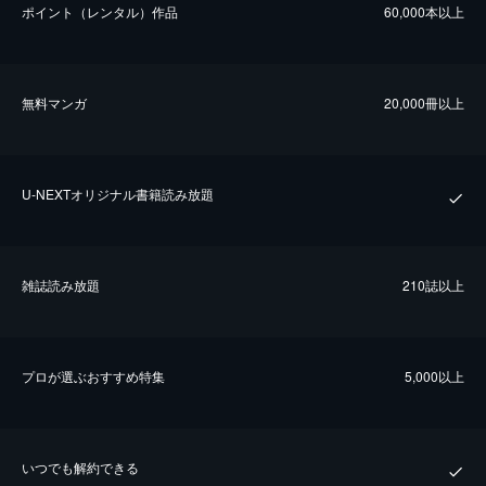
ポイント（レンタル）作品
60,000本以上
無料マンガ
20,000冊以上
U-NEXTオリジナル書籍読み放題
雑誌読み放題
210誌以上
プロが選ぶおすすめ特集
5,000以上
いつでも解約できる