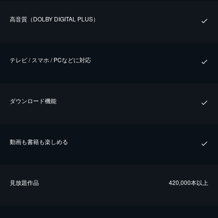
⾼⾳質（DOLBY DIGITAL PLUS）
テレビ / スマホ / PCなどに対応
ダウンロード機能
動画も書籍も楽しめる
⾒放題作品
420,000本以上