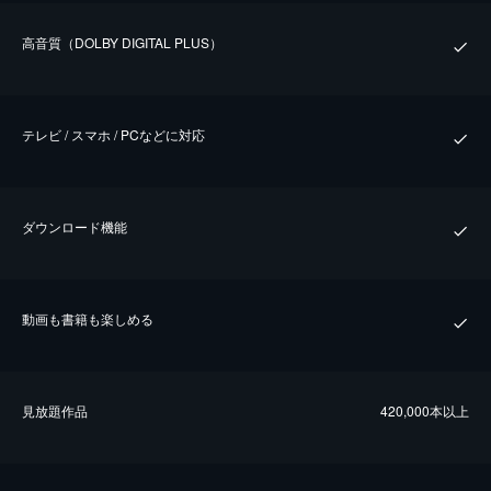
⾼⾳質（DOLBY DIGITAL PLUS）
テレビ / スマホ / PCなどに対応
ダウンロード機能
動画も書籍も楽しめる
⾒放題作品
420,000本以上