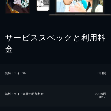
サービススペックと利用料
金
無料トライアル
31日間
無料トライアル後の⽉額料金
2,189円
（税込）