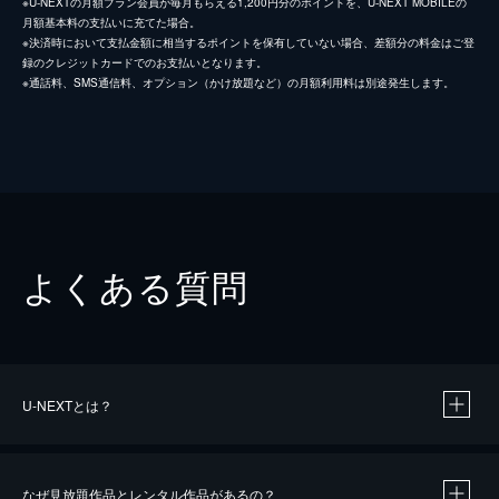
※U-NEXTの月額プラン会員が毎月もらえる1,200円分のポイントを、U-NEXT MOBILEの
月額基本料の支払いに充てた場合。
※決済時において支払金額に相当するポイントを保有していない場合、差額分の料金はご登
録のクレジットカードでのお支払いとなります。
※通話料、SMS通信料、オプション（かけ放題など）の月額利用料は別途発生します。
よくある質問
U-NEXTとは？
なぜ見放題作品とレンタル作品があるの？