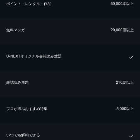
ポイント（レンタル）作品
60,000本以上
無料マンガ
20,000冊以上
U-NEXTオリジナル書籍読み放題
雑誌読み放題
210誌以上
プロが選ぶおすすめ特集
5,000以上
いつでも解約できる