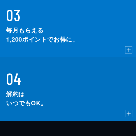
03
毎月もらえる
1,200
ポイントでお得に。
04
解約は
いつでもOK。