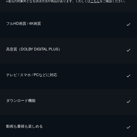
※
還元の対象外となる決済方法や商品があります。くわしくは
こちら
をご確認ください。
フルHD画質 / 4K画質
⾼⾳質（DOLBY DIGITAL PLUS）
テレビ / スマホ / PCなどに対応
ダウンロード機能
動画も書籍も楽しめる