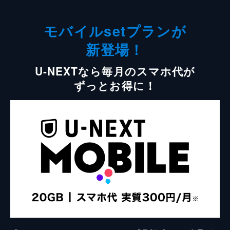
モバイルsetプランが
新登場！
U-NEXTなら毎月のスマホ代が
ずっとお得に！