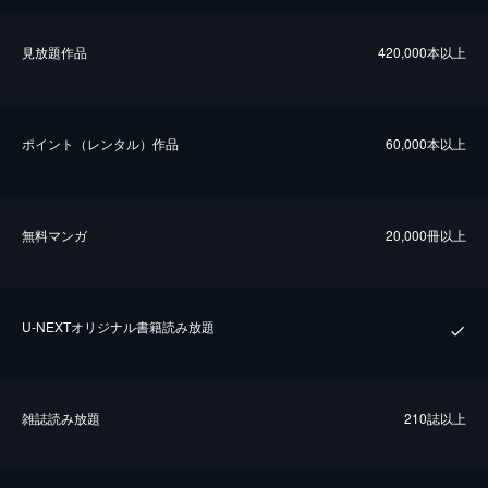
⾒放題作品
420,000本以上
ポイント（レンタル）作品
60,000本以上
無料マンガ
20,000冊以上
U-NEXTオリジナル書籍読み放題
雑誌読み放題
210誌以上