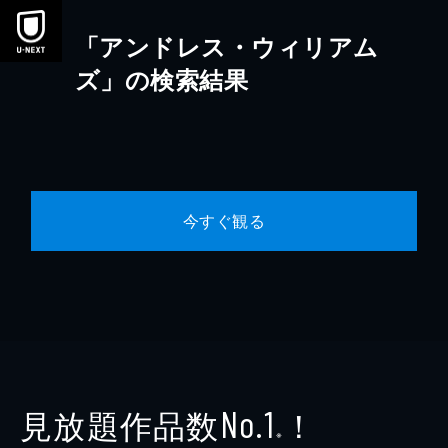
本文へスキップ
「アンドレス・ウィリアム
ズ」の検索結果
今すぐ観る
見放題作品数
！
No.1
※