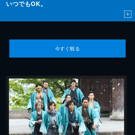
いつでもOK。
今すぐ観る