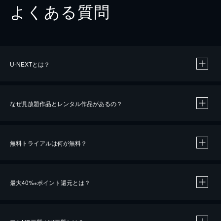
よくある質問
U-NEXTとは？
なぜ見放題作品とレンタル作品があるの？
無料トライアルは何が無料？
※
最大40%
ポイント還元とは？
※
※
作品によって必要なポイントが異なります。