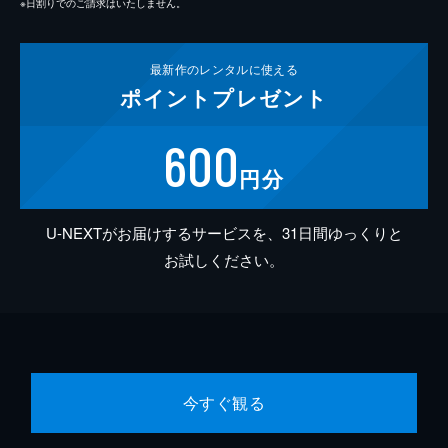
※日割りでのご請求はいたしません。
最新作の
レンタルに使える
ポイント
プレゼント
600
円分
U-NEXTがお届けするサービスを、31日間ゆっくりと
お試しください。
今すぐ観る