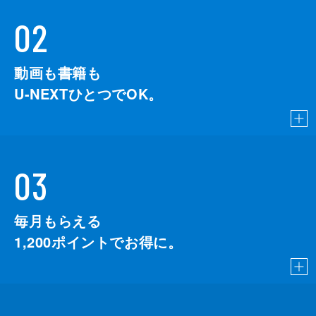
02
動画も書籍も
U-NEXTひとつでOK。
03
毎月もらえる
1,200
ポイントでお得に。