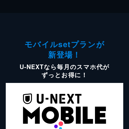
モバイルsetプランが
新登場！
U-NEXTなら毎月のスマホ代が
ずっとお得に！