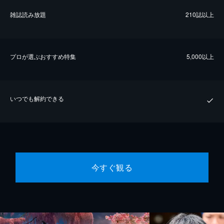
雑誌読み放題
210誌以上
プロが選ぶおすすめ特集
5,000以上
いつでも解約できる
今すぐ観る