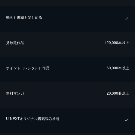
動画も書籍も楽しめる
⾒放題作品
420,000本以上
ポイント（レンタル）作品
60,000本以上
無料マンガ
20,000冊以上
U-NEXTオリジナル書籍読み放題