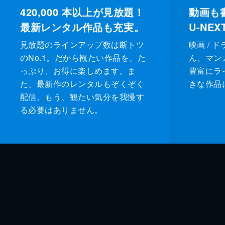
420,000
本以上が見放題！
動画も
最新レンタル作品も充実。
U-NE
見放題のラインアップ数は断トツ
映画 / 
のNo.1。だから観たい作品を、た
ん、マンガ 
っぷり、お得に楽しめます。ま
豊富にラ
た、最新作のレンタルもぞくぞく
きな作品
配信。もう、観たい気分を我慢す
る必要はありません。