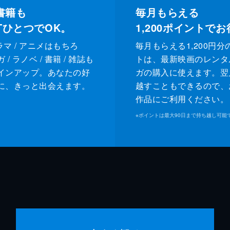
書籍も
毎月もらえる
XTひとつでOK。
1,200
ポイントでお
ドラマ / アニメはもちろ
毎月もらえる1,200円分
/ ラノベ / 書籍 / 雑誌も
トは、最新映画のレンタ
インアップ。あなたの好
ガの購入に使えます。翌
に、きっと出会えます。
越すこともできるので、
作品にご利用ください。
※
ポイントは最大90日まで持ち越し可能