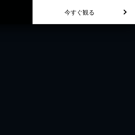
今すぐ観る