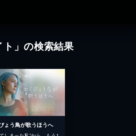
イト」の検索結果
びょう鳥が歌うほうへ
れてしまった私”から、もう1