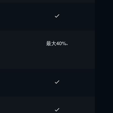
最⼤40%
※