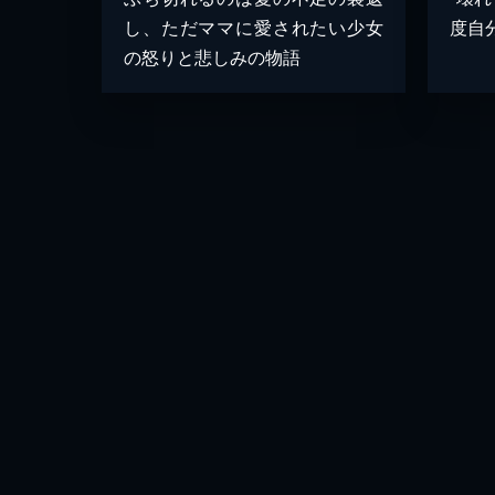
し、ただママに愛されたい少女
度自
の怒りと悲しみの物語