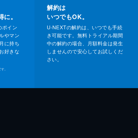
解約は
得に。
いつでもOK。
のポイン
U-NEXTの解約は、いつでも手続
ルやマン
き可能です。無料トライアル期間
月に持ち
中の解約の場合、月額料金は発生
お好きな
しませんので安心してお試しくだ
さい。
です。