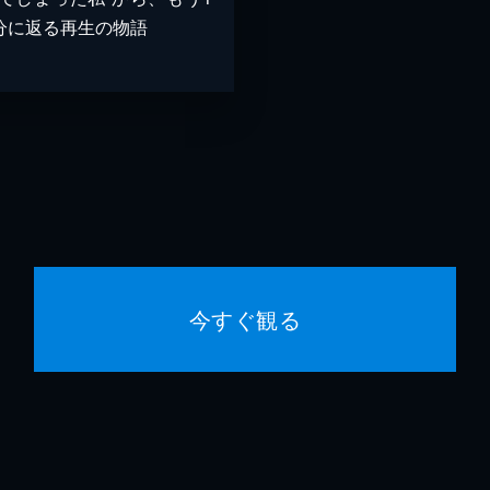
分に返る再生の物語
今すぐ観る