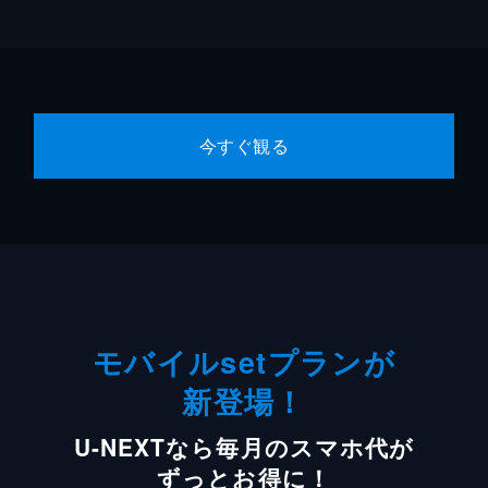
今すぐ観る
モバイルsetプランが
新登場！
U-NEXTなら毎月のスマホ代が
ずっとお得に！