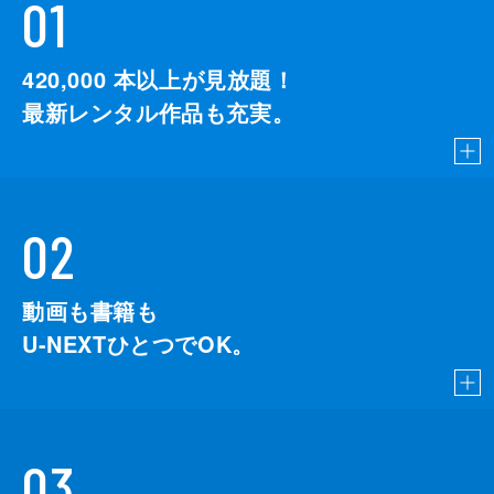
01
420,000
本以上が見放題！
最新レンタル作品も充実。
02
動画も書籍も
U-NEXTひとつでOK。
03