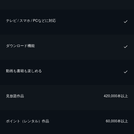
テレビ / スマホ / PCなどに対応
ダウンロード機能
動画も書籍も楽しめる
⾒放題作品
420,000本以上
ポイント（レンタル）作品
60,000本以上