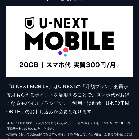
「U-NEXT MOBILE」はU-NEXTの「月額プラン」会員が
毎月もらえるポイントを活用することで、スマホ代がお得
になるモバイルプランです。ご利用には別途「U-NEXT M
OBILE」のお申し込みが必要となります。
※U-NEXTの月額プラン会員が毎月もらえる1,200円分のポイントを、U-NEXT MOBILEの
月額基本料の支払いに充てた場合。
※決済時において支払金額に相当するポイントを保有していない場合、差額分の料金はご登