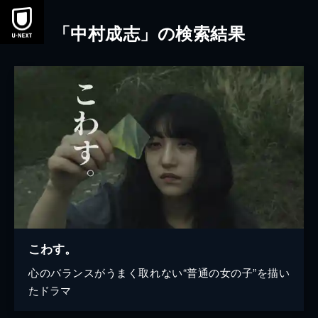
本文へスキップ
「中村成志」の検索結果
こわす。
心のバランスがうまく取れない“普通の女の子”を描い
たドラマ