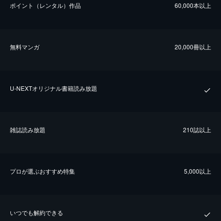
ポイント（レンタル）作品
60,000本以上
無料マンガ
20,000冊以上
U-NEXTオリジナル書籍読み放題
雑誌読み放題
210誌以上
プロが選ぶおすすめ特集
5,000以上
いつでも解約できる