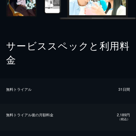
サービススペックと利用料
金
無料トライアル
31日間
無料トライアル後の⽉額料金
2,189円
（税込）