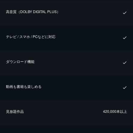
⾼⾳質（DOLBY DIGITAL PLUS）
テレビ / スマホ / PCなどに対応
ダウンロード機能
動画も書籍も楽しめる
⾒放題作品
420,000本以上