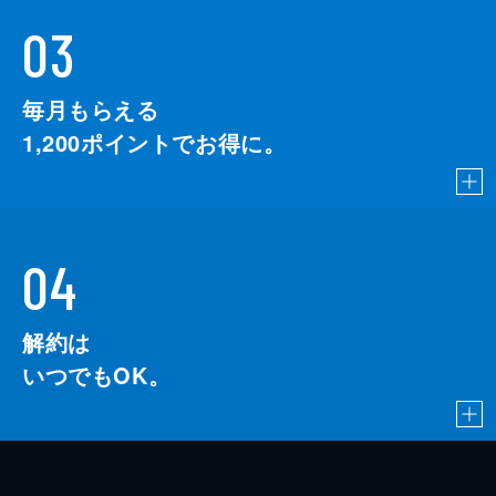
03
毎月もらえる
1,200
ポイントでお得に。
04
解約は
いつでもOK。