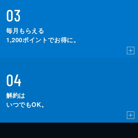
03
毎月もらえる
1,200
ポイントでお得に。
04
解約は
いつでもOK。