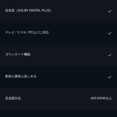
⾼⾳質（DOLBY DIGITAL PLUS）
テレビ / スマホ / PCなどに対応
ダウンロード機能
動画も書籍も楽しめる
⾒放題作品
420,000本以上