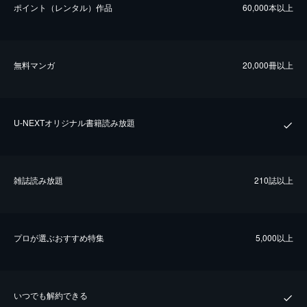
ポイント（レンタル）作品
60,000本以上
無料マンガ
20,000冊以上
U-NEXTオリジナル書籍読み放題
雑誌読み放題
210誌以上
プロが選ぶおすすめ特集
5,000以上
いつでも解約できる