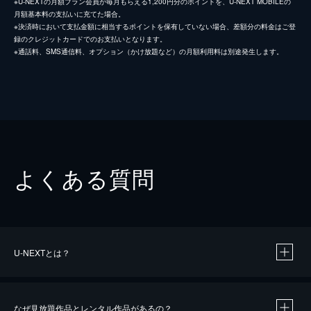
※U-NEXTの月額プラン会員が毎月もらえる1,200円分のポイントを、U-NEXT MOBILEの
月額基本料の支払いに充てた場合。
※決済時において支払金額に相当するポイントを保有していない場合、差額分の料金はご登
録のクレジットカードでのお支払いとなります。
※通話料、SMS通信料、オプション（かけ放題など）の月額利用料は別途発生します。
よくある質問
U-NEXTとは？
なぜ見放題作品とレンタル作品があるの？