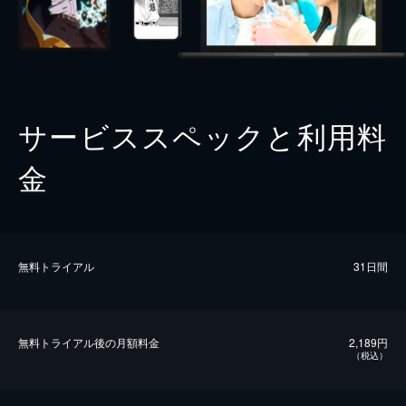
サービススペックと利用料
金
無料トライアル
31日間
無料トライアル後の⽉額料金
2,189円
（税込）