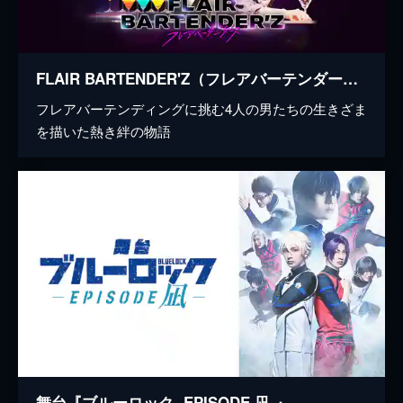
FLAIR BARTENDER'Z（フレアバーテンダーズ）
フレアバーテンディングに挑む4人の男たちの生きざま
を描いた熱き絆の物語
舞台『ブルーロック -EPISODE 凪-』