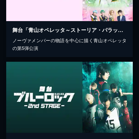
舞台「青山オペレッタ～ストーリア・パラッレーラ・ウノ～」
ノーヴァメンバーの物語を中心に描く青山オペレッタ
の第5弾公演