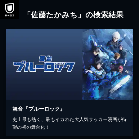
本文へスキップ
「佐藤たかみち」の検索結果
舞台『ブルーロック』
史上最も熱く、最もイカれた大人気サッカー漫画が待
望の初の舞台化！