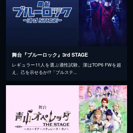
舞台『ブルーロック』3rd STAGE
レギュラー11人を選ぶ適性試験。潔はTOP6 FWを超
え、己を示せるか!?「ブルステ...