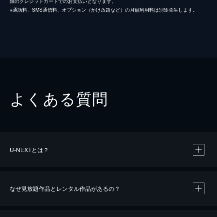
録のクレジットカードでのお支払いとなります。
※通話料、SMS通信料、オプション（かけ放題など）の月額利用料は別途発生します。
よくある質問
U-NEXTとは？
なぜ見放題作品とレンタル作品があるの？