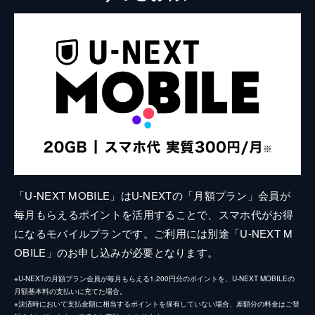
「U-NEXT MOBILE」はU-NEXTの「月額プラン」会員が
毎月もらえるポイントを活用することで、スマホ代がお得
になるモバイルプランです。ご利用には別途「U-NEXT M
OBILE」のお申し込みが必要となります。
※U-NEXTの月額プラン会員が毎月もらえる1,200円分のポイントを、U-NEXT MOBILEの
月額基本料の支払いに充てた場合。
※決済時において支払金額に相当するポイントを保有していない場合、差額分の料金はご登