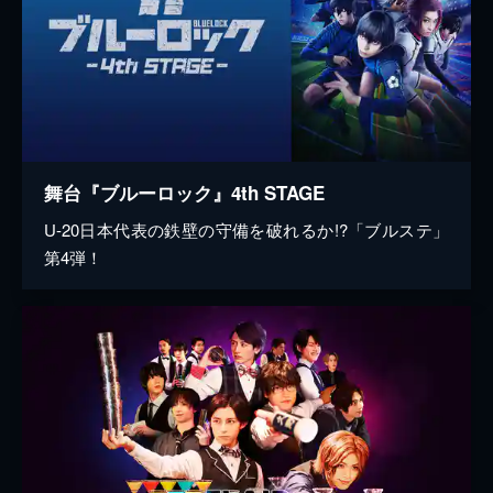
舞台『ブルーロック』4th STAGE
U-20日本代表の鉄壁の守備を破れるか!?「ブルステ」
第4弾！