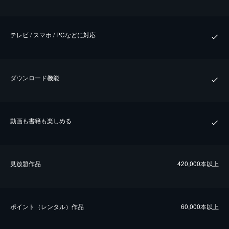
テレビ / スマホ / PCなどに対応
ダウンロード機能
動画も書籍も楽しめる
⾒放題作品
420,000本以上
ポイント（レンタル）作品
60,000本以上