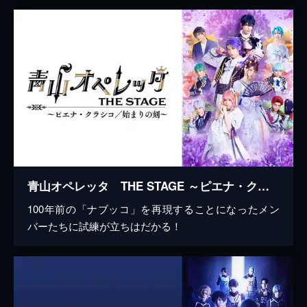
青山オペレッタ THE STAGE ～ピエナ・クラシコ／始まりの刻～
100年前の「ナブッコ」を再現することになったメン
バーたちに試練が立ちはだかる！