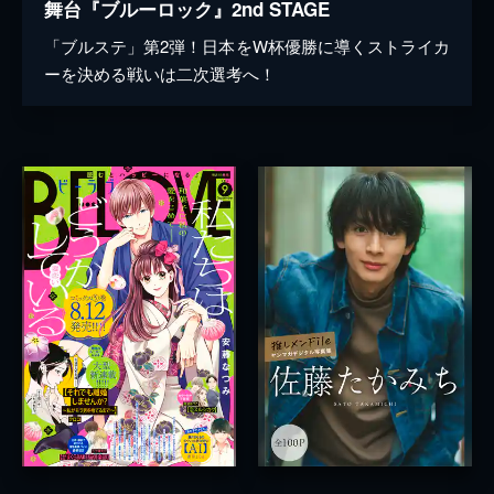
舞台『ブルーロック』2nd STAGE
「ブルステ」第2弾！日本をW杯優勝に導くストライカ
ーを決める戦いは二次選考へ！