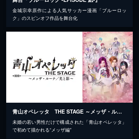
金城宗幸原作による人気サッカー漫画「ブルーロッ
ク」のスピンオフ作品を舞台化
青山オペレッタ THE STAGE ～メッザ・ルーナ／光と影～
未婚の若い男性だけで構成された「青山オペレッタ」
で初めて描かれる“メッザ編”