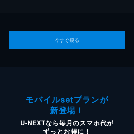
今すぐ観る
モバイルsetプランが
新登場！
U-NEXTなら毎月のスマホ代が
ずっとお得に！