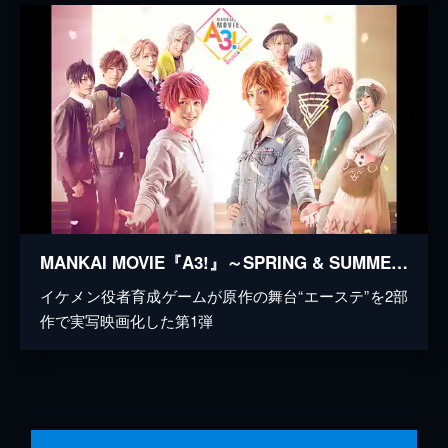
MANKAI MOVIE『A3!』～SPRING & SUMMER～
イケメン役者育成ゲームが原作の舞台“エーステ”を2部
作で実写映画化した第1弾