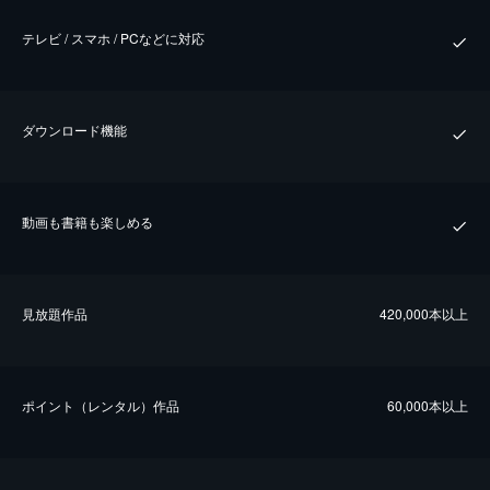
テレビ / スマホ / PCなどに対応
ダウンロード機能
動画も書籍も楽しめる
⾒放題作品
420,000本以上
ポイント（レンタル）作品
60,000本以上