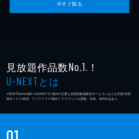
今すぐ観る
見放題作品数
！
No.1
※
とは
U-NEXT
※GEM Partners調べ/2026年7⽉ 国内の主要な定額制動画配信サービスにおける洋画/邦画/
海外ドラマ/韓流・アジアドラマ/国内ドラマ/アニメを調査。別途、有料作品あり。
01