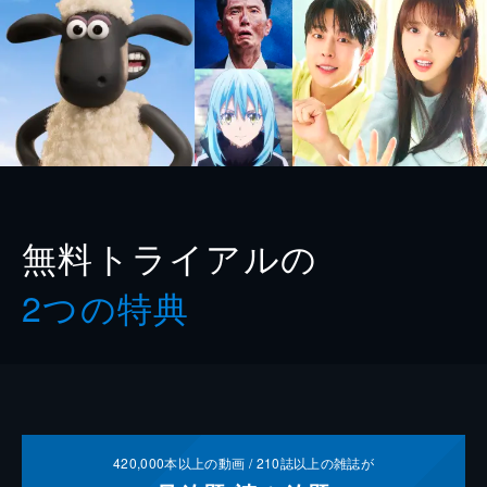
無料トライアルの
2つの特典
420,000
本以上の動画 /
210
誌以上の雑誌が