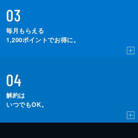
03
毎月もらえる
1,200
ポイントでお得に。
04
解約は
いつでもOK。