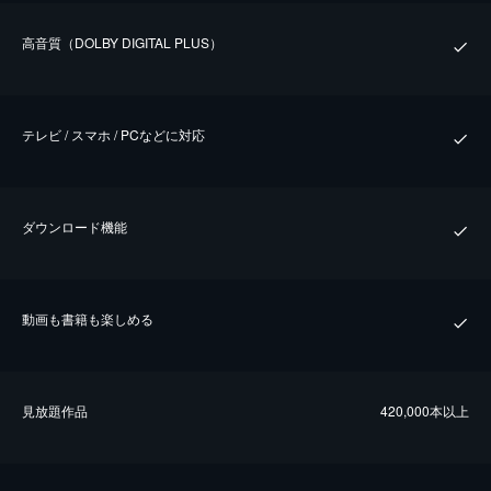
⾼⾳質（DOLBY DIGITAL PLUS）
テレビ / スマホ / PCなどに対応
ダウンロード機能
動画も書籍も楽しめる
⾒放題作品
420,000本以上