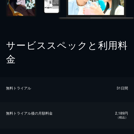
サービススペックと利用料
金
無料トライアル
31日間
無料トライアル後の⽉額料金
2,189円
（税込）