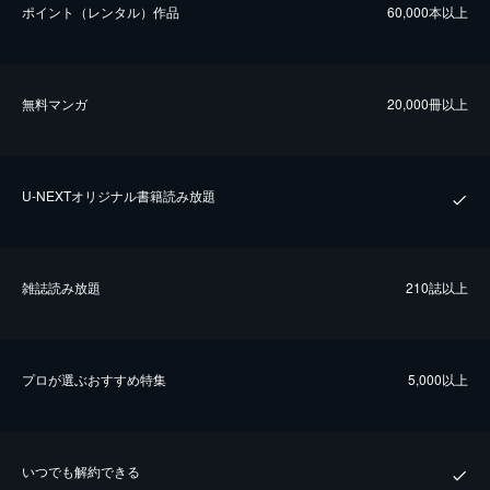
ポイント（レンタル）作品
60,000本以上
無料マンガ
20,000冊以上
U-NEXTオリジナル書籍読み放題
雑誌読み放題
210誌以上
プロが選ぶおすすめ特集
5,000以上
いつでも解約できる