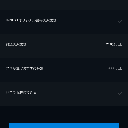
U-NEXTオリジナル書籍読み放題
雑誌読み放題
210誌以上
プロが選ぶおすすめ特集
5,000以上
いつでも解約できる