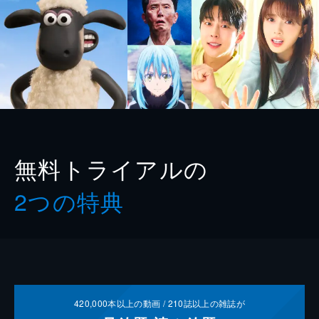
無料トライアルの
2つの特典
420,000
本以上の動画 /
210
誌以上の雑誌が