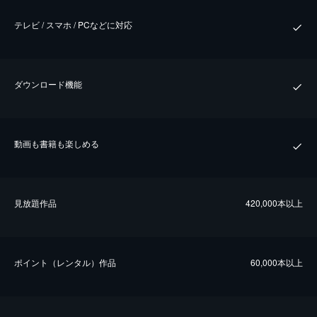
テレビ / スマホ / PCなどに対応
ダウンロード機能
動画も書籍も楽しめる
⾒放題作品
420,000本以上
ポイント（レンタル）作品
60,000本以上