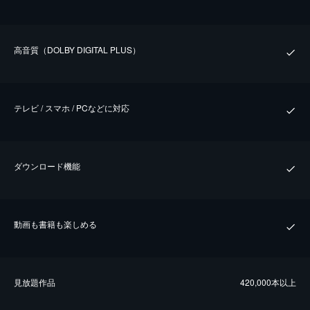
⾼⾳質（DOLBY DIGITAL PLUS）
テレビ / スマホ / PCなどに対応
ダウンロード機能
動画も書籍も楽しめる
⾒放題作品
420,000本以上