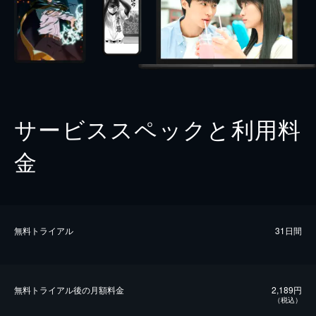
サービススペックと利用料
金
無料トライアル
31日間
無料トライアル後の⽉額料金
2,189円
（税込）