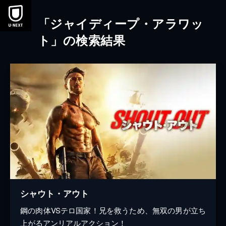
本文へスキップ
「ジャイディープ・アラワッ
ト」の検索結果
シャウト・アウト
鋼の肉体VSテロ国家！兄を救うため、無双の男が立ち
上がるアンリアルアクション！