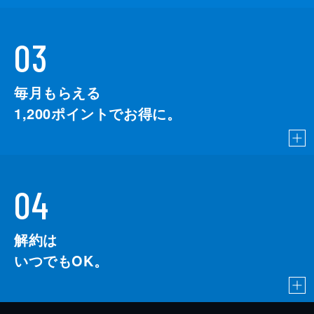
03
毎月もらえる
1,200
ポイントでお得に。
04
解約は
いつでもOK。