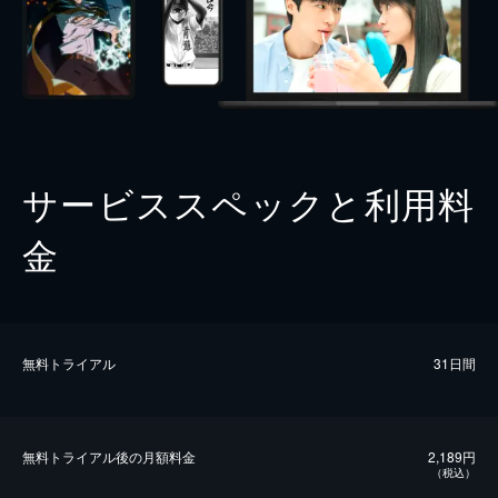
サービススペックと利用料
金
無料トライアル
31日間
無料トライアル後の⽉額料金
2,189円
（税込）