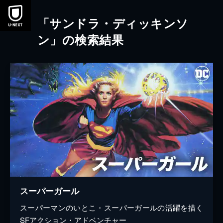
本文へスキップ
「サンドラ・ディッキンソ
ン」の検索結果
スーパーガール
スーパーマンのいとこ・スーパーガールの活躍を描く
SFアクション・アドベンチャー