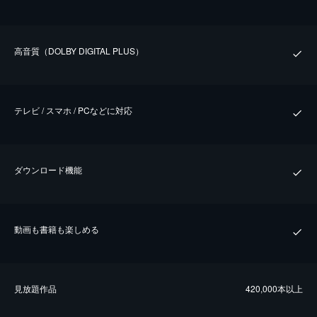
⾼⾳質（DOLBY DIGITAL PLUS）
テレビ / スマホ / PCなどに対応
ダウンロード機能
動画も書籍も楽しめる
⾒放題作品
420,000本以上