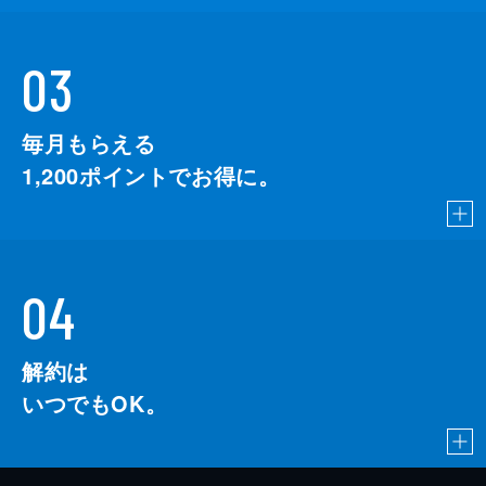
03
毎月もらえる
1,200
ポイントでお得に。
04
解約は
いつでもOK。