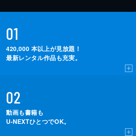
01
420,000
本以上が見放題！
最新レンタル作品も充実。
02
動画も書籍も
U-NEXTひとつでOK。