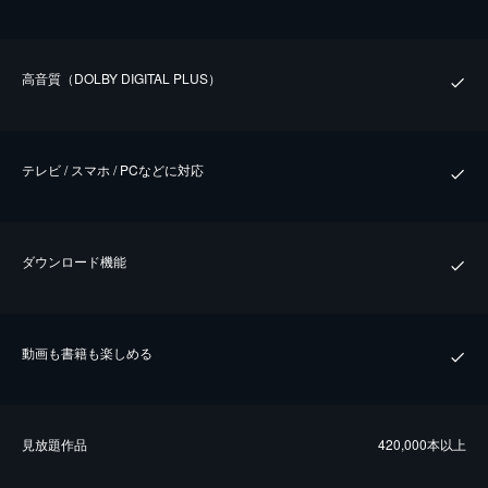
⾼⾳質（DOLBY DIGITAL PLUS）
テレビ / スマホ / PCなどに対応
ダウンロード機能
動画も書籍も楽しめる
⾒放題作品
420,000本以上