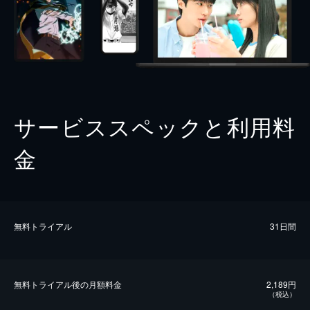
サービススペックと利用料
金
無料トライアル
31日間
無料トライアル後の⽉額料金
2,189円
（税込）