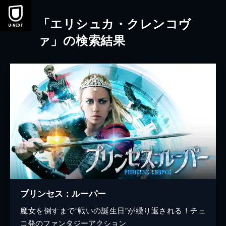
本文へスキップ
「エリシュカ・クレンコヴ
ァ」の検索結果
プリンセス：ルーパー
魔女を倒すまで“戦いの誕生日”が繰り返される！チェ
コ発のファンタジーアクション