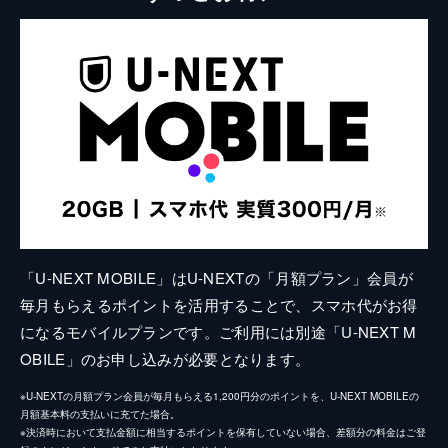
「U-NEXT MOBILE」はU-NEXTの「月額プラン」会員が
毎月もらえるポイントを活用することで、スマホ代がお得
になるモバイルプランです。ご利用には別途「U-NEXT M
OBILE」のお申し込みが必要となります。
※U-NEXTの月額プラン会員が毎月もらえる1,200円分のポイントを、U-NEXT MOBILEの
月額基本料の支払いに充てた場合。
※決済時において支払金額に相当するポイントを保有していない場合、差額分の料金はご登