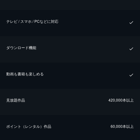
テレビ / スマホ / PCなどに対応
ダウンロード機能
動画も書籍も楽しめる
⾒放題作品
420,000本以上
ポイント（レンタル）作品
60,000本以上