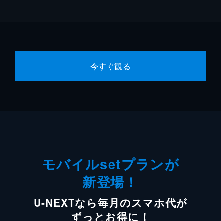
今すぐ観る
モバイルsetプランが
新登場！
U-NEXTなら毎月のスマホ代が
ずっとお得に！