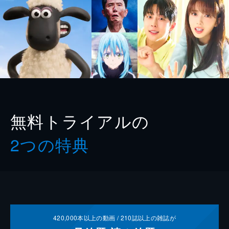
無料トライアルの
2つの特典
420,000
本以上の動画 /
210
誌以上の雑誌が