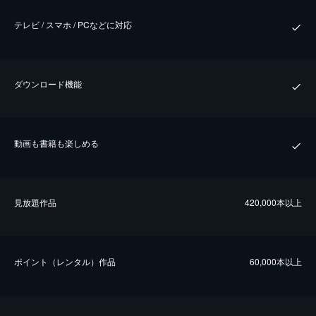
テレビ / スマホ / PCなどに対応
ダウンロード機能
動画も書籍も楽しめる
⾒放題作品
420,000本以上
ポイント（レンタル）作品
60,000本以上