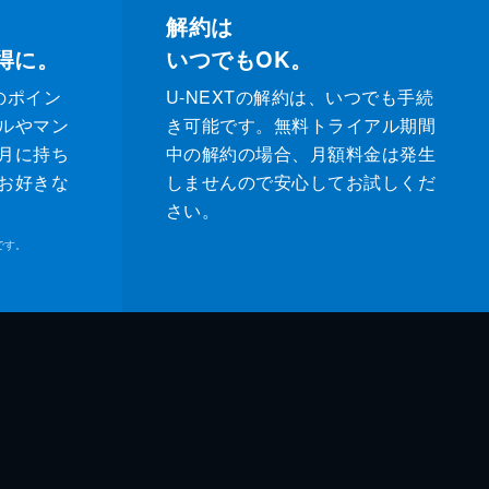
解約は
得に。
いつでもOK。
のポイン
U-NEXTの解約は、いつでも手続
ルやマン
き可能です。無料トライアル期間
月に持ち
中の解約の場合、月額料金は発生
お好きな
しませんので安心してお試しくだ
さい。
です。