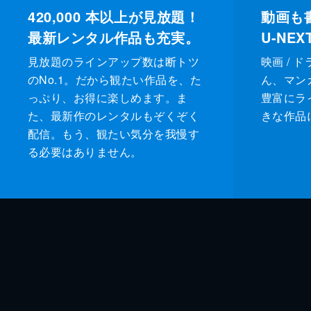
420,000
本以上が見放題！
動画も
最新レンタル作品も充実。
U-NE
見放題のラインアップ数は断トツ
映画 / 
のNo.1。だから観たい作品を、た
ん、マンガ 
っぷり、お得に楽しめます。ま
豊富にラ
た、最新作のレンタルもぞくぞく
きな作品
配信。もう、観たい気分を我慢す
る必要はありません。