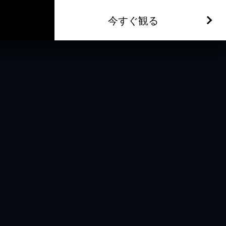
今すぐ観る