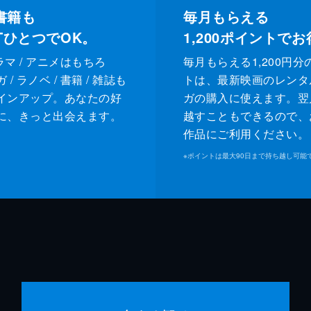
書籍も
毎月もらえる
XTひとつでOK。
1,200
ポイントでお
ドラマ / アニメはもちろ
毎月もらえる1,200円分
/ ラノベ / 書籍 / 雑誌も
トは、最新映画のレンタ
インアップ。あなたの好
ガの購入に使えます。翌
に、きっと出会えます。
越すこともできるので、
作品にご利用ください。
※
ポイントは最大90日まで持ち越し可能