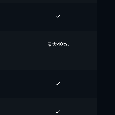
最⼤40%
※