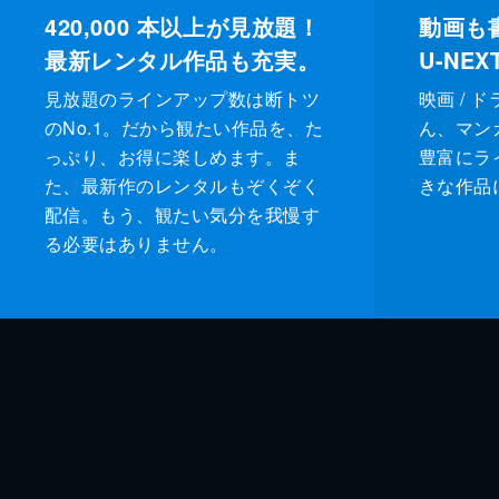
420,000
本以上が見放題！
動画も
最新レンタル作品も充実。
U-NE
見放題のラインアップ数は断トツ
映画 / 
のNo.1。だから観たい作品を、た
ん、マンガ 
っぷり、お得に楽しめます。ま
豊富にラ
た、最新作のレンタルもぞくぞく
きな作品
配信。もう、観たい気分を我慢す
る必要はありません。