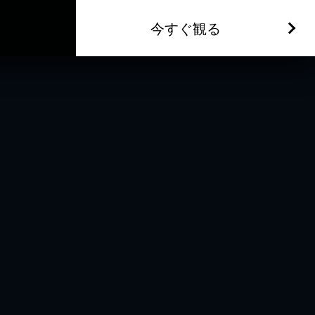
今すぐ観る