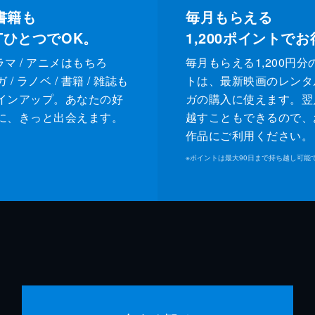
書籍も
毎月もらえる
XTひとつでOK。
1,200
ポイントでお
ドラマ / アニメはもちろ
毎月もらえる1,200円分
/ ラノベ / 書籍 / 雑誌も
トは、最新映画のレンタ
インアップ。あなたの好
ガの購入に使えます。翌
に、きっと出会えます。
越すこともできるので、
作品にご利用ください。
※
ポイントは最大90日まで持ち越し可能