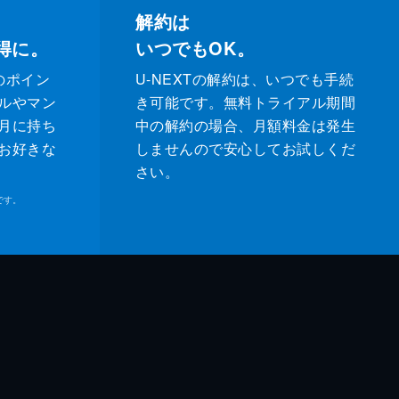
解約は
得に。
いつでもOK。
のポイン
U-NEXTの解約は、いつでも手続
ルやマン
き可能です。無料トライアル期間
月に持ち
中の解約の場合、月額料金は発生
お好きな
しませんので安心してお試しくだ
さい。
です。