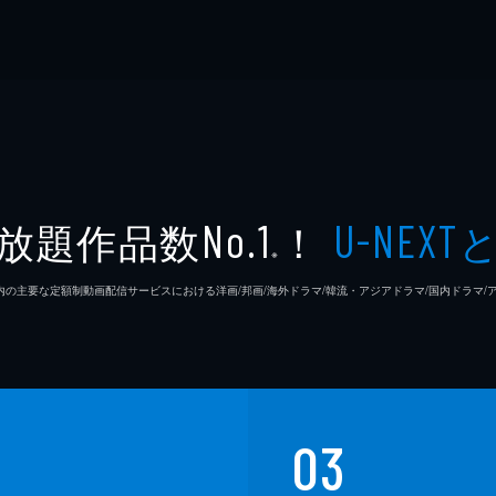
放題作品数
！
No.1
U-NEXT
※
26年7⽉ 国内の主要な定額制動画配信サービスにおける洋画/邦画/海外ドラマ/韓流・アジアドラマ/国内ドラ
03