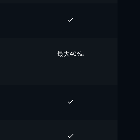
最⼤40%
※