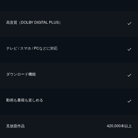
⾼⾳質（DOLBY DIGITAL PLUS）
テレビ / スマホ / PCなどに対応
ダウンロード機能
動画も書籍も楽しめる
⾒放題作品
420,000本以上