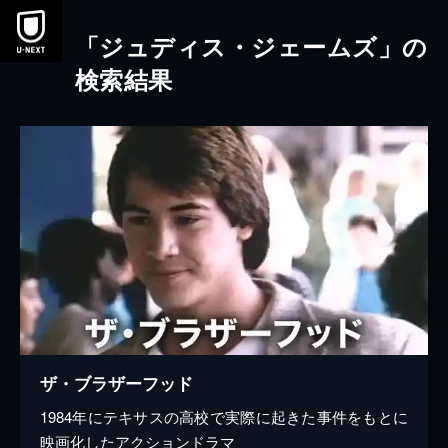
本文へスキップ
「ジュディス・ジェームズ」の
検索結果
ザ・ブラザーフッド
1984年にテキサスの高校で実際に起きた事件をもとに
映画化したアクションドラマ