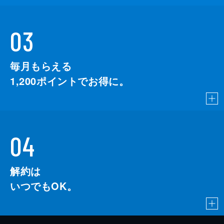
03
毎月もらえる
1,200
ポイントでお得に。
04
解約は
いつでもOK。