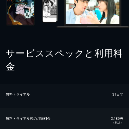
サービススペックと利用料
金
無料トライアル
31日間
無料トライアル後の⽉額料金
2,189円
（税込）