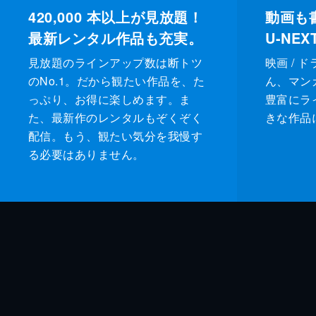
420,000
本以上が見放題！
動画も
最新レンタル作品も充実。
U-NE
見放題のラインアップ数は断トツ
映画 / 
のNo.1。だから観たい作品を、た
ん、マンガ 
っぷり、お得に楽しめます。ま
豊富にラ
た、最新作のレンタルもぞくぞく
きな作品
配信。もう、観たい気分を我慢す
る必要はありません。