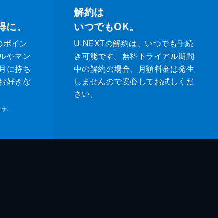
解約は
得に。
いつでもOK。
のポイン
U-NEXTの解約は、いつでも手続
ルやマン
き可能です。無料トライアル期間
月に持ち
中の解約の場合、月額料金は発生
お好きな
しませんので安心してお試しくだ
さい。
です。