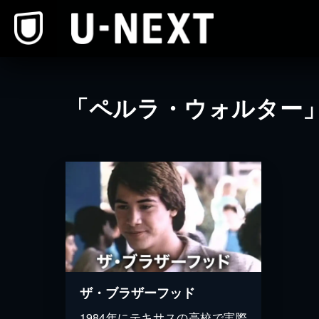
本文へスキップ
「ペルラ・ウォルター
ザ・ブラザーフッド
1984年にテキサスの高校で実際