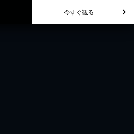
今すぐ観る