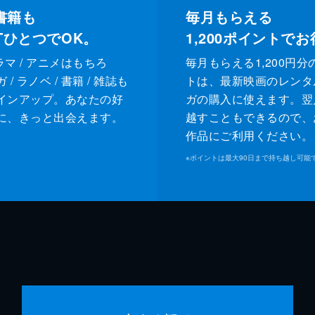
書籍も
毎月もらえる
XTひとつでOK。
1,200
ポイントでお
ドラマ / アニメはもちろ
毎月もらえる1,200円分
/ ラノベ / 書籍 / 雑誌も
トは、最新映画のレンタ
インアップ。あなたの好
ガの購入に使えます。翌
に、きっと出会えます。
越すこともできるので、
作品にご利用ください。
※
ポイントは最大90日まで持ち越し可能