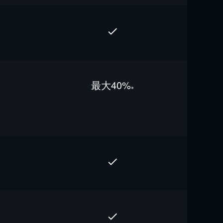
最⼤40%
※