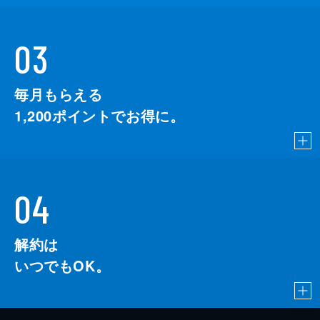
03
毎月もらえる
1,200
ポイントでお得に。
04
解約は
いつでもOK。