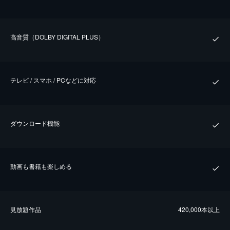
⾼⾳質（DOLBY DIGITAL PLUS）
テレビ / スマホ / PCなどに対応
ダウンロード機能
動画も書籍も楽しめる
⾒放題作品
420,000本以上