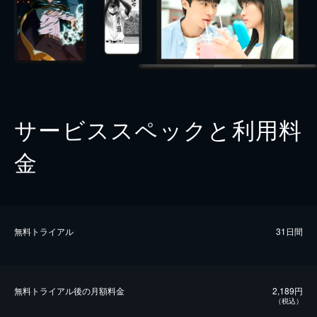
サービススペックと利用料
金
無料トライアル
31日間
無料トライアル後の⽉額料金
2,189円
（税込）