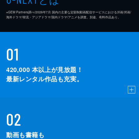
※GEM Partners調べ/2026年7⽉ 国内の主要な定額制動画配信サービスにおける洋画/邦画/
海外ドラマ/韓流・アジアドラマ/国内ドラマ/アニメを調査。別途、有料作品あり。
01
420,000
本以上が見放題！
最新レンタル作品も充実。
02
動画も書籍も