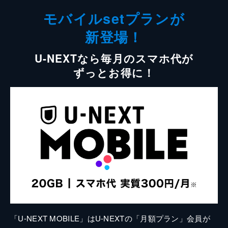
モバイルsetプランが
新登場！
U-NEXTなら毎月のスマホ代が
ずっとお得に！
「U-NEXT MOBILE」はU-NEXTの「月額プラン」会員が