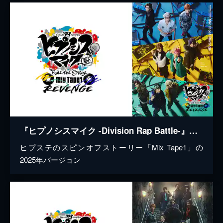
『ヒプノシスマイク -Division Rap Battle-』Rule the Stage《Mix Tape1 Revenge》
ヒプステのスピンオフストーリー「Mix Tape1」の
2025年バージョン