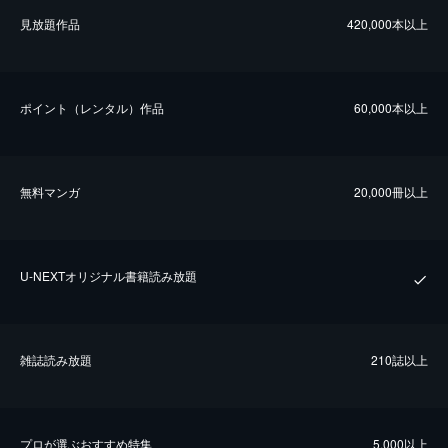
⾒放題作品
420,000本以上
ポイント（レンタル）作品
60,000本以上
無料マンガ
20,000冊以上
U-NEXTオリジナル書籍読み放題
雑誌読み放題
210誌以上
プロが選ぶおすすめ特集
5,000以上