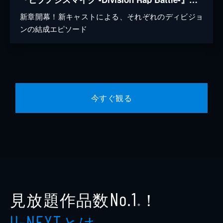
新章開幕！新キャストによる、それぞれのディビジョ
ンの結成エピソード
今すぐ観る
見放題作品数
！
No.1
※
とは
U-NEXT