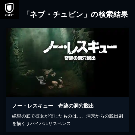
本文へスキップ
「ネブ・チュピン」の検索結果
ノー・レスキュー 奇跡の洞穴脱出
絶望の底で彼女が信じたものは…。洞穴からの脱出劇
を描くサバイバルサスペンス