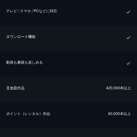
テレビ / スマホ / PCなどに対応
ダウンロード機能
動画も書籍も楽しめる
⾒放題作品
420,000本以上
ポイント（レンタル）作品
60,000本以上