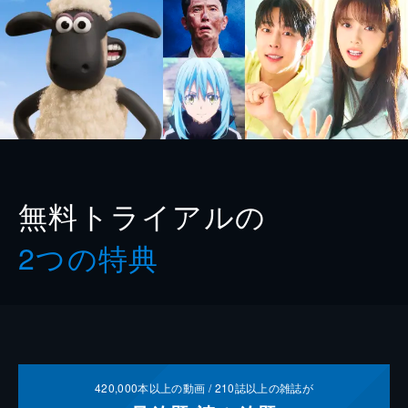
無料トライアルの
2つの特典
420,000
本以上の動画 /
210
誌以上の雑誌が