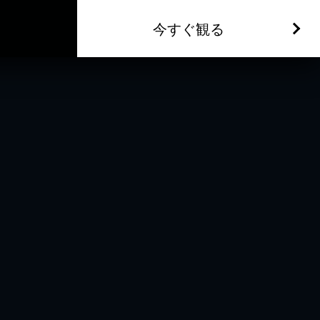
今すぐ観る