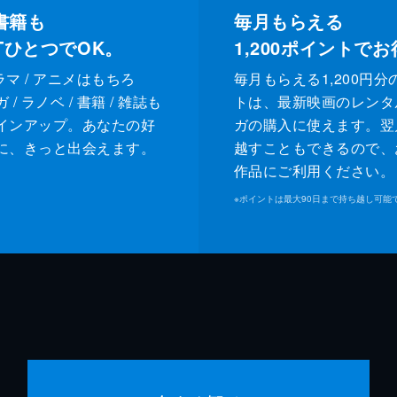
書籍も
毎月もらえる
XTひとつでOK。
1,200
ポイントでお
ドラマ / アニメはもちろ
毎月もらえる1,200円分
/ ラノベ / 書籍 / 雑誌も
トは、最新映画のレンタ
インアップ。あなたの好
ガの購入に使えます。翌
に、きっと出会えます。
越すこともできるので、
作品にご利用ください。
※
ポイントは最大90日まで持ち越し可能