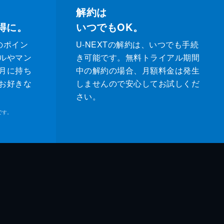
解約は
得に。
いつでもOK。
のポイン
U-NEXTの解約は、いつでも手続
ルやマン
き可能です。無料トライアル期間
月に持ち
中の解約の場合、月額料金は発生
お好きな
しませんので安心してお試しくだ
さい。
です。