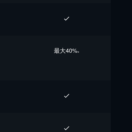
最⼤40%
※