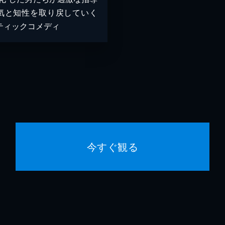
気と知性を取り戻していく
ティックコメディ
今すぐ観る