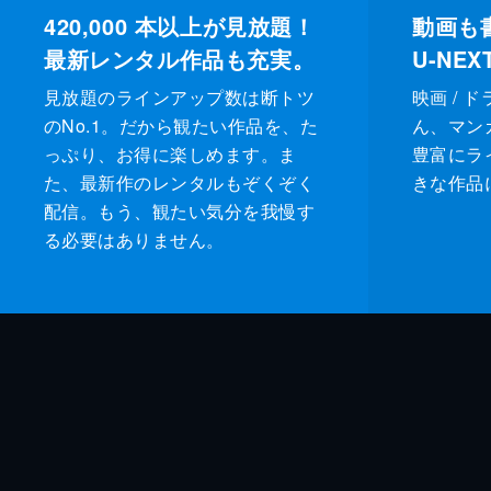
420,000
本以上が見放題！
動画も
最新レンタル作品も充実。
U-NE
見放題のラインアップ数は断トツ
映画 / 
のNo.1。だから観たい作品を、た
ん、マンガ 
っぷり、お得に楽しめます。ま
豊富にラ
た、最新作のレンタルもぞくぞく
きな作品
配信。もう、観たい気分を我慢す
る必要はありません。