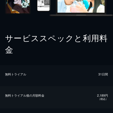
サービススペックと利用料
金
無料トライアル
31日間
無料トライアル後の⽉額料金
2,189円
（税込）