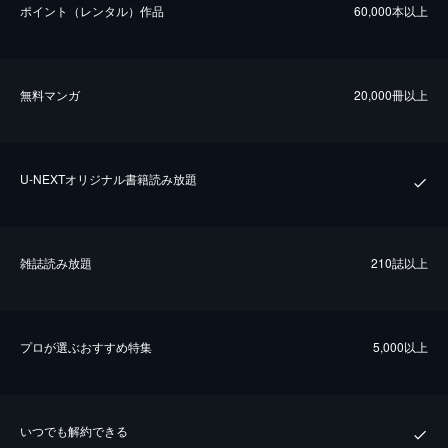
ポイント（レンタル）作品
60,000本以上
無料マンガ
20,000冊以上
U-NEXTオリジナル書籍読み放題
雑誌読み放題
210誌以上
プロが選ぶおすすめ特集
5,000以上
いつでも解約できる