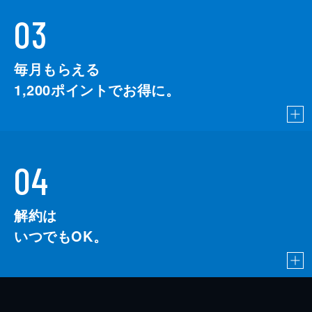
03
毎月もらえる
1,200
ポイントでお得に。
04
解約は
いつでもOK。