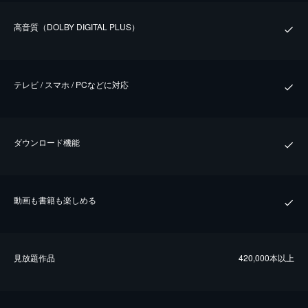
⾼⾳質（DOLBY DIGITAL PLUS）
テレビ / スマホ / PCなどに対応
ダウンロード機能
動画も書籍も楽しめる
⾒放題作品
420,000本以上