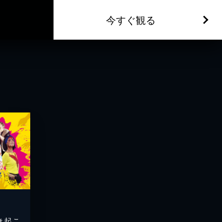
今すぐ観る
き起こ