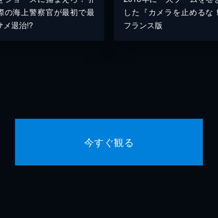
際の海上警察官が最初で最
した『カメラを止めるな
メ退治!?
フランス版
今すぐ観る