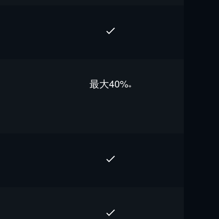
最⼤40%
※