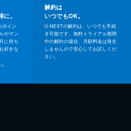
解約は
得に。
いつでもOK。
のポイン
U-NEXTの解約は、いつでも手続
ルやマン
き可能です。無料トライアル期間
月に持ち
中の解約の場合、月額料金は発生
お好きな
しませんので安心してお試しくだ
さい。
です。