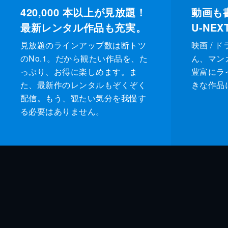
420,000
本以上が見放題！
動画も
最新レンタル作品も充実。
U-NE
見放題のラインアップ数は断トツ
映画 / 
のNo.1。だから観たい作品を、た
ん、マンガ 
っぷり、お得に楽しめます。ま
豊富にラ
た、最新作のレンタルもぞくぞく
きな作品
配信。もう、観たい気分を我慢す
る必要はありません。