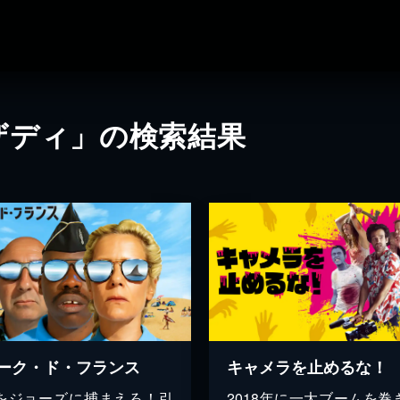
ザディ」の検索結果
ーク・ド・フランス
キャメラを止めるな！
をジョーズに捕まえろ！引
2018年に一大ブームを巻