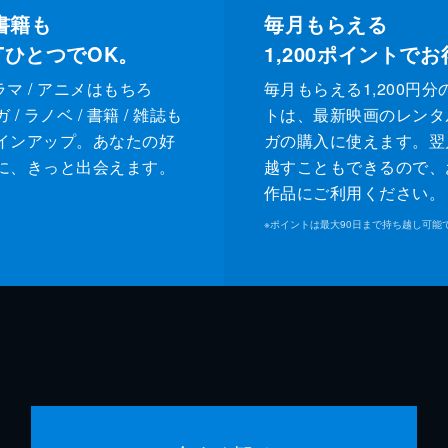
書籍も
毎月もらえる
XTひとつでOK。
1,200
ポイントでお
ドラマ / アニメはもちろ
毎月もらえる1,200円分
/ ラノベ / 書籍 / 雑誌も
トは、最新映画のレンタ
インアップ。あなたの好
ガの購入に使えます。翌
に、きっと出会えます。
越すこともできるので、
作品にご利用ください。
※
ポイントは最大90日まで持ち越し可能