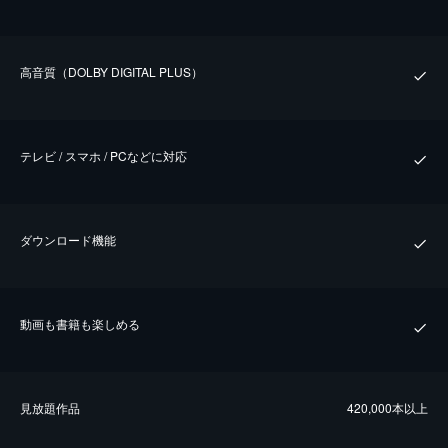
⾼⾳質（DOLBY DIGITAL PLUS）
テレビ / スマホ / PCなどに対応
ダウンロード機能
動画も書籍も楽しめる
⾒放題作品
420,000本以上