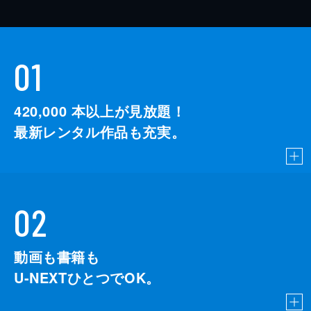
01
420,000
本以上が見放題！
最新レンタル作品も充実。
02
動画も書籍も
U-NEXTひとつでOK。