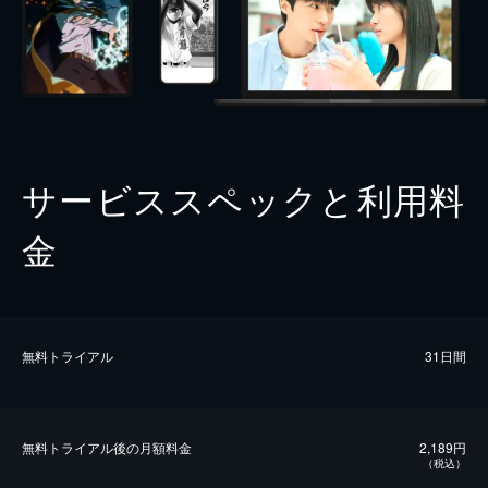
サービススペックと利用料
金
無料トライアル
31日間
無料トライアル後の⽉額料金
2,189円
（税込）