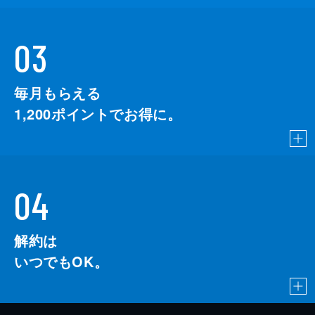
03
毎月もらえる
1,200
ポイントでお得に。
04
解約は
いつでもOK。