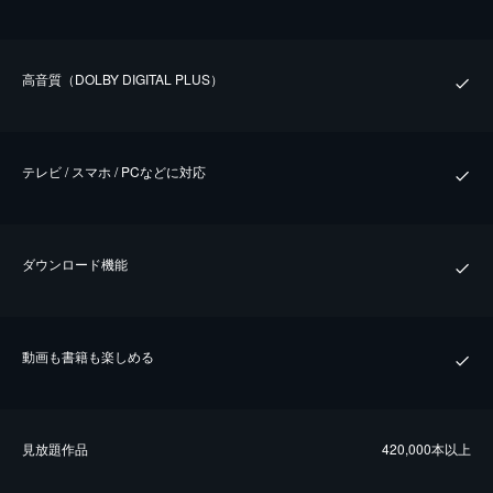
⾼⾳質（DOLBY DIGITAL PLUS）
テレビ / スマホ / PCなどに対応
ダウンロード機能
動画も書籍も楽しめる
⾒放題作品
420,000本以上