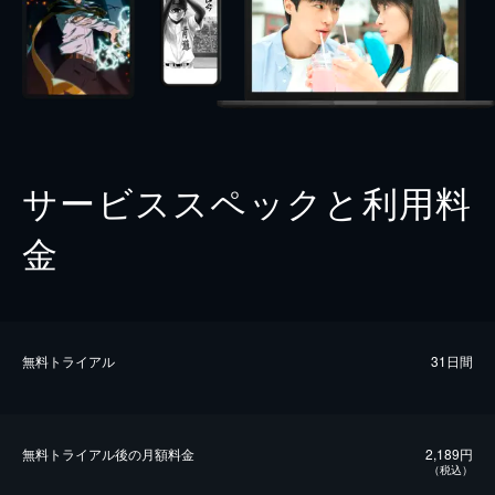
サービススペックと利用料
金
無料トライアル
31日間
無料トライアル後の⽉額料金
2,189円
（税込）