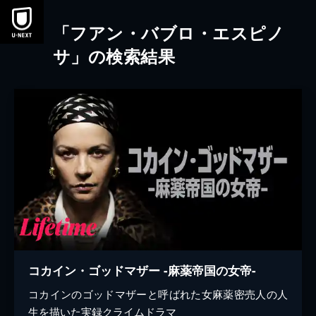
本文へスキップ
「フアン・バブロ・エスピノ
サ」の検索結果
コカイン・ゴッドマザー -麻薬帝国の女帝-
コカインのゴッドマザーと呼ばれた女麻薬密売人の人
生を描いた実録クライムドラマ