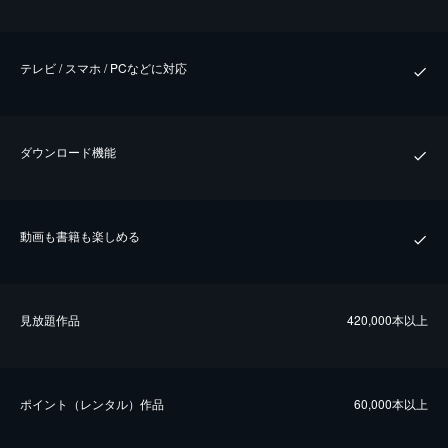
テレビ / スマホ / PCなどに対応
ダウンロード機能
動画も書籍も楽しめる
⾒放題作品
420,000本以上
ポイント（レンタル）作品
60,000本以上