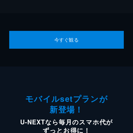
今すぐ観る
モバイルsetプランが
新登場！
U-NEXTなら毎月のスマホ代が
ずっとお得に！