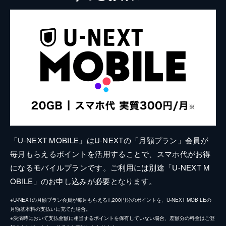
「U-NEXT MOBILE」はU-NEXTの「月額プラン」会員が
毎月もらえるポイントを活用することで、スマホ代がお得
になるモバイルプランです。ご利用には別途「U-NEXT M
OBILE」のお申し込みが必要となります。
※U-NEXTの月額プラン会員が毎月もらえる1,200円分のポイントを、U-NEXT MOBILEの
月額基本料の支払いに充てた場合。
※決済時において支払金額に相当するポイントを保有していない場合、差額分の料金はご登