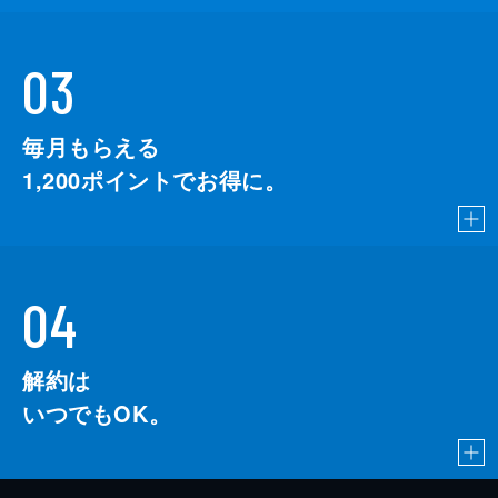
03
毎月もらえる
1,200
ポイントでお得に。
04
解約は
いつでもOK。