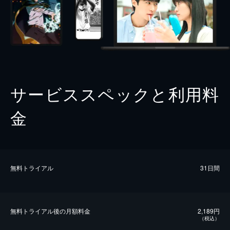
サービススペックと利用料
金
無料トライアル
31日間
無料トライアル後の⽉額料金
2,189円
（税込）