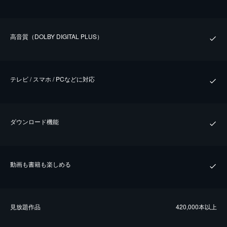
⾼⾳質（DOLBY DIGITAL PLUS）
テレビ / スマホ / PCなどに対応
ダウンロード機能
動画も書籍も楽しめる
⾒放題作品
420,000本以上