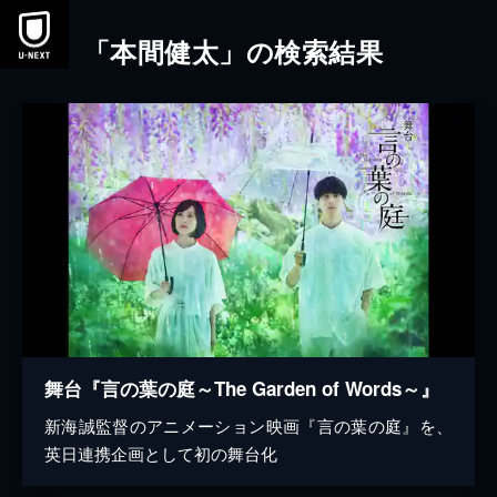
本文へスキップ
「本間健太」の検索結果
舞台『言の葉の庭～The Garden of Words～』
新海誠監督のアニメーション映画『言の葉の庭』を、
英日連携企画として初の舞台化