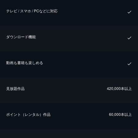
テレビ / スマホ / PCなどに対応
ダウンロード機能
動画も書籍も楽しめる
⾒放題作品
420,000本以上
ポイント（レンタル）作品
60,000本以上