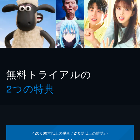
無料トライアルの
2つの特典
420,000
本以上の動画 /
210
誌以上の雑誌が