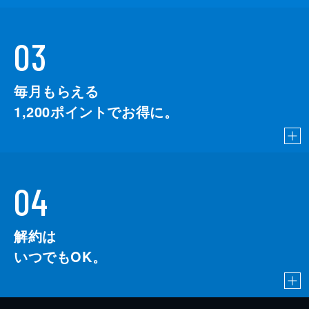
03
毎月もらえる
1,200
ポイントでお得に。
04
解約は
いつでもOK。