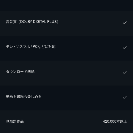
⾼⾳質（DOLBY DIGITAL PLUS）
テレビ / スマホ / PCなどに対応
ダウンロード機能
動画も書籍も楽しめる
⾒放題作品
420,000本以上