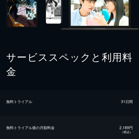
サービススペックと利用料
金
無料トライアル
31日間
無料トライアル後の⽉額料金
2,189円
（税込）