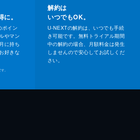
解約は
得に。
いつでもOK。
のポイン
U-NEXTの解約は、いつでも手続
ルやマン
き可能です。無料トライアル期間
月に持ち
中の解約の場合、月額料金は発生
お好きな
しませんので安心してお試しくだ
さい。
です。