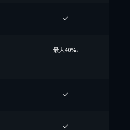
最⼤40%
※