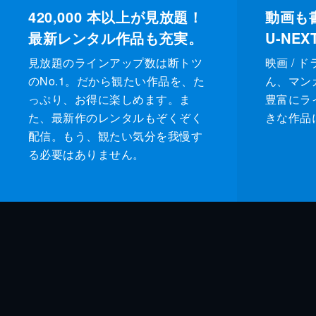
420,000
本以上が見放題！
動画も
最新レンタル作品も充実。
U-NE
見放題のラインアップ数は断トツ
映画 / 
のNo.1。だから観たい作品を、た
ん、マンガ 
っぷり、お得に楽しめます。ま
豊富にラ
た、最新作のレンタルもぞくぞく
きな作品
配信。もう、観たい気分を我慢す
る必要はありません。