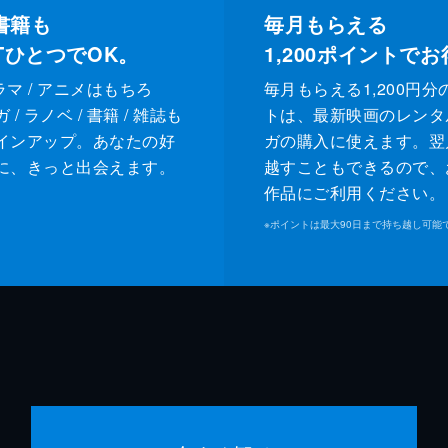
書籍も
毎月もらえる
XTひとつでOK。
1,200
ポイントでお
ドラマ / アニメはもちろ
毎月もらえる1,200円分
/ ラノベ / 書籍 / 雑誌も
トは、最新映画のレンタ
インアップ。あなたの好
ガの購入に使えます。翌
に、きっと出会えます。
越すこともできるので、
作品にご利用ください。
※
ポイントは最大90日まで持ち越し可能