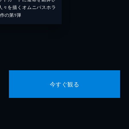
人々を描くオムニバスホラ
部作の第1弾
今すぐ観る