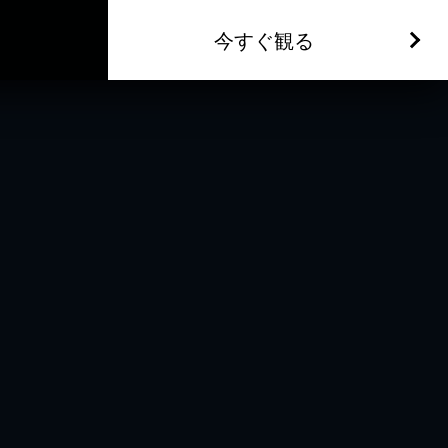
今すぐ観る