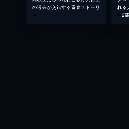
の過去が交錯する青春ストーリ
れる
ー
ー2