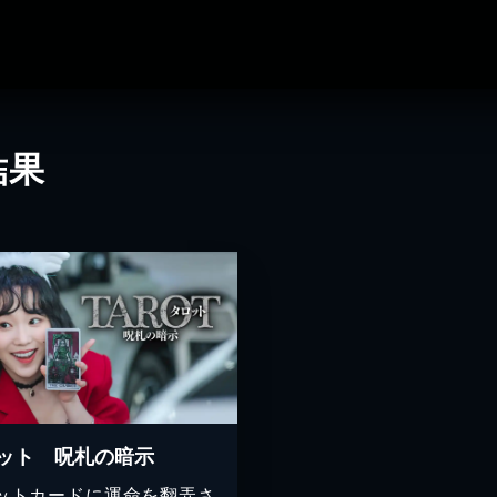
結果
ット 呪札の暗示
ットカードに運命を翻弄さ