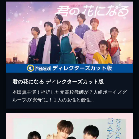
君の花になる ディレクターズカット版
本田翼主演！挫折した元高校教師が７人組ボーイズグ
ループの“寮母”に！１人の女性と個性...