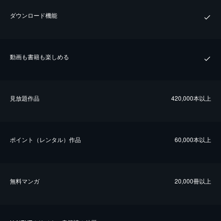
ダウンロード機能
動画も書籍も楽しめる
⾒放題作品
420,000本以上
ポイント（レンタル）作品
60,000本以上
無料マンガ
20,000冊以上