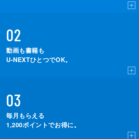
02
動画も書籍も
U-NEXTひとつでOK。
03
毎月もらえる
1,200
ポイントでお得に。