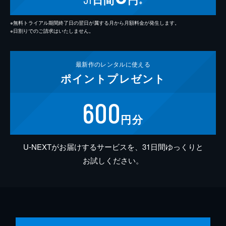
※
※無料トライアル期間終了日の翌日が属する月から月額料金が発生します。
※日割りでのご請求はいたしません。
最新作の
レンタルに使える
ポイント
プレゼント
600
円分
U-NEXTがお届けするサービスを、31日間ゆっくりと
お試しください。