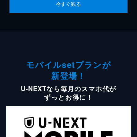
今すぐ観る
モバイルsetプランが
新登場！
U-NEXTなら毎月のスマホ代が
ずっとお得に！