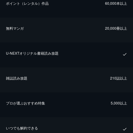
ポイント（レンタル）作品
60,000本以上
無料マンガ
20,000冊以上
U-NEXTオリジナル書籍読み放題
雑誌読み放題
210誌以上
プロが選ぶおすすめ特集
5,000以上
いつでも解約できる