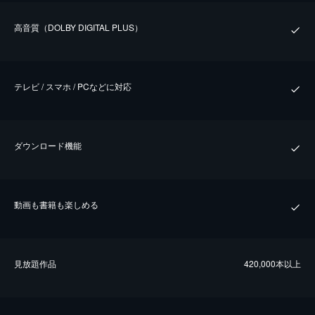
⾼⾳質（DOLBY DIGITAL PLUS）
テレビ / スマホ / PCなどに対応
ダウンロード機能
動画も書籍も楽しめる
⾒放題作品
420,000本以上