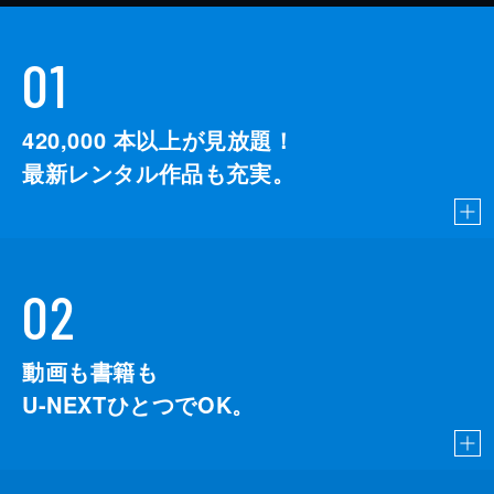
01
420,000
本以上が見放題！
最新レンタル作品も充実。
02
動画も書籍も
U-NEXTひとつでOK。