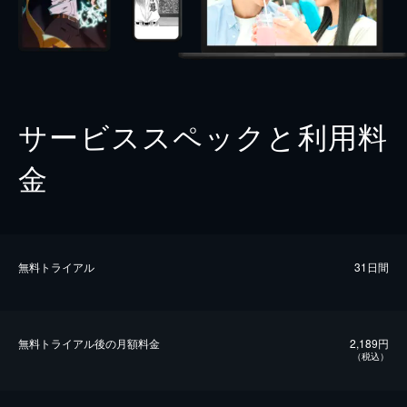
サービススペックと利用料
金
無料トライアル
31日間
無料トライアル後の⽉額料金
2,189円
（税込）