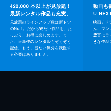
420,000
本以上が見放題！
動画も
最新レンタル作品も充実。
U-NE
見放題のラインアップ数は断トツ
映画 / 
のNo.1。だから観たい作品を、た
ん、マンガ 
っぷり、お得に楽しめます。ま
豊富にラ
た、最新作のレンタルもぞくぞく
きな作品
配信。もう、観たい気分を我慢す
る必要はありません。