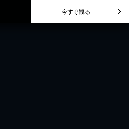
今すぐ観る