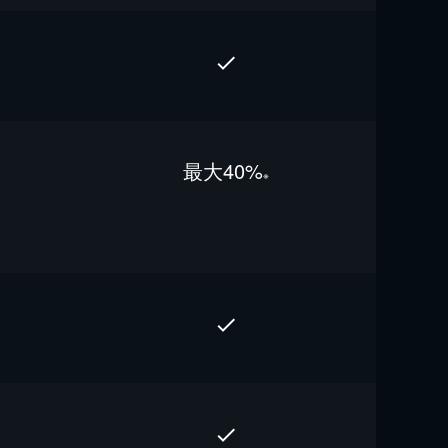
最⼤40%
※