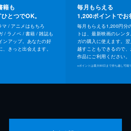
書籍も
毎月もらえる
XTひとつでOK。
1,200
ポイントでお
ドラマ / アニメはもちろ
毎月もらえる1,200円分
/ ラノベ / 書籍 / 雑誌も
トは、最新映画のレンタ
インアップ。あなたの好
ガの購入に使えます。翌
に、きっと出会えます。
越すこともできるので、
作品にご利用ください。
※
ポイントは最大90日まで持ち越し可能