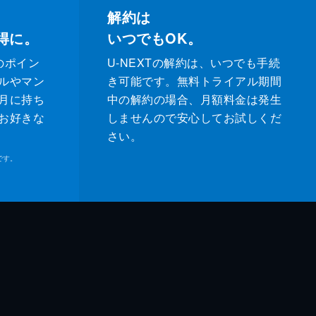
解約は
得に。
いつでもOK。
のポイン
U-NEXTの解約は、いつでも手続
ルやマン
き可能です。無料トライアル期間
月に持ち
中の解約の場合、月額料金は発生
お好きな
しませんので安心してお試しくだ
さい。
です。