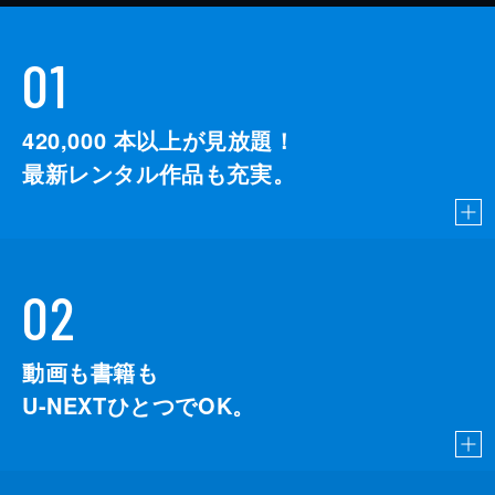
01
420,000
本以上が見放題！
最新レンタル作品も充実。
02
動画も書籍も
U-NEXTひとつでOK。