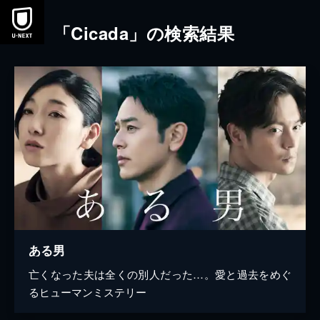
本文へスキップ
「Cicada」の検索結果
ある男
亡くなった夫は全くの別人だった…。愛と過去をめぐ
るヒューマンミステリー