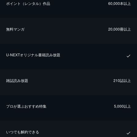
ポイント（レンタル）作品
60,000本以上
無料マンガ
20,000冊以上
U-NEXTオリジナル書籍読み放題
雑誌読み放題
210誌以上
プロが選ぶおすすめ特集
5,000以上
いつでも解約できる