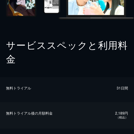
サービススペックと利用料
金
無料トライアル
31日間
無料トライアル後の⽉額料金
2,189円
（税込）