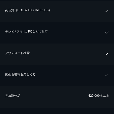
⾼⾳質（DOLBY DIGITAL PLUS）
テレビ / スマホ / PCなどに対応
ダウンロード機能
動画も書籍も楽しめる
⾒放題作品
420,000本以上