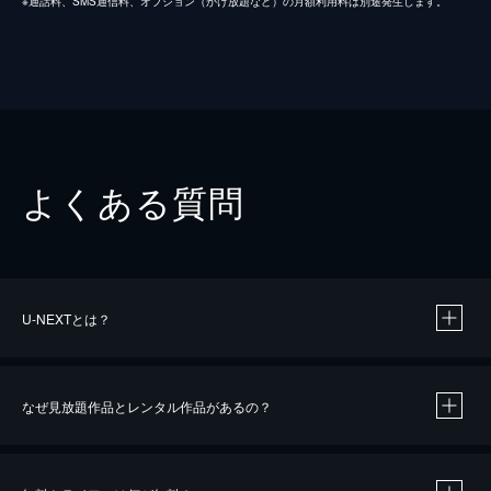
※通話料、SMS通信料、オプション（かけ放題など）の月額利用料は別途発生します。
よくある質問
U-NEXTとは？
なぜ見放題作品とレンタル作品があるの？