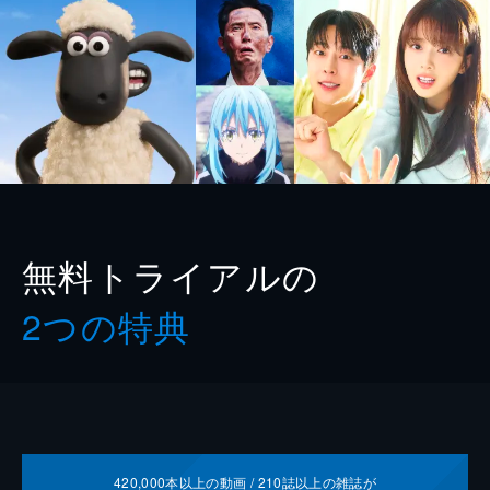
無料トライアルの
2つの特典
420,000
本以上の動画 /
210
誌以上の雑誌が