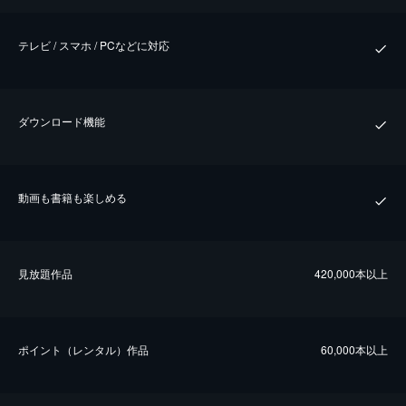
テレビ / スマホ / PCなどに対応
ダウンロード機能
動画も書籍も楽しめる
⾒放題作品
420,000本以上
ポイント（レンタル）作品
60,000本以上