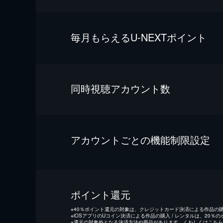
毎⽉もらえるU-NEXTポイント
同時視聴アカウント数
アカウントごとの機能制限設定
ポイント還元
※
40％ポイント還元の対象は、クレジットカード決済による作品の購入
※
iOSアプリのUコイン決済による作品の購入 / レンタルは、20％
※
還元の対象外となる決済方法や商品があります。くわしくは
こちら