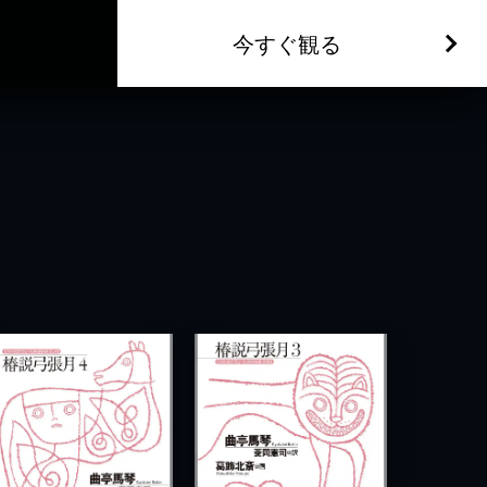
今すぐ観る