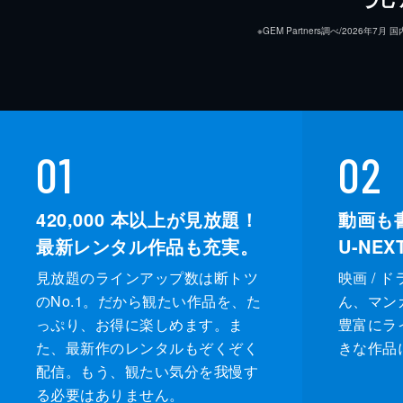
※GEM Partners調べ/20
01
02
420,000
本以上が見放題！
動画も
最新レンタル作品も充実。
U-NE
見放題のラインアップ数は断トツ
映画 / 
のNo.1。だから観たい作品を、た
ん、マンガ 
っぷり、お得に楽しめます。ま
豊富にラ
た、最新作のレンタルもぞくぞく
きな作品
配信。もう、観たい気分を我慢す
る必要はありません。