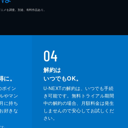
マ/アニメを調査。別途、有料作品あり。
04
解約は
得に。
いつでもOK。
のポイン
U-NEXTの解約は、いつでも手続
ルやマン
き可能です。無料トライアル期間
月に持ち
中の解約の場合、月額料金は発生
お好きな
しませんので安心してお試しくだ
さい。
です。