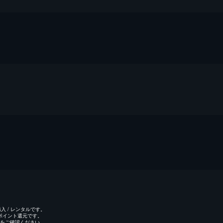
 / レンタルです。
のポイント還元です。
をご確認ください。