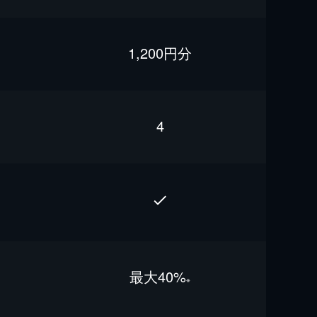
1,200円分
4
最⼤40%
※