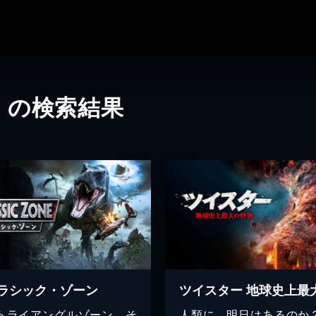
」の検索結果
ラシック・ゾーン
トライアングルゾーン。そ
人類に、明日はあるのか