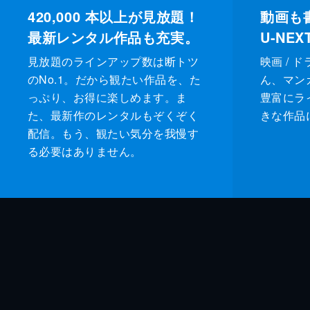
420,000
本以上が見放題！
動画も
最新レンタル作品も充実。
U-NE
見放題のラインアップ数は断トツ
映画 / 
のNo.1。だから観たい作品を、た
ん、マンガ 
っぷり、お得に楽しめます。ま
豊富にラ
た、最新作のレンタルもぞくぞく
きな作品
配信。もう、観たい気分を我慢す
る必要はありません。