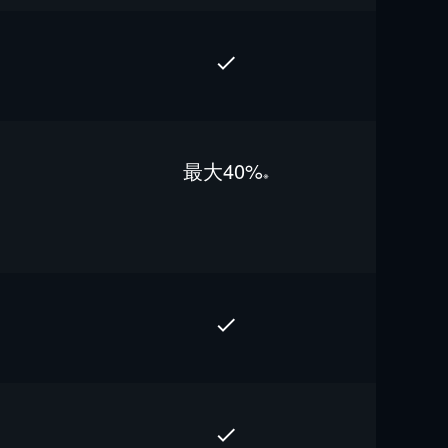
最⼤40%
※