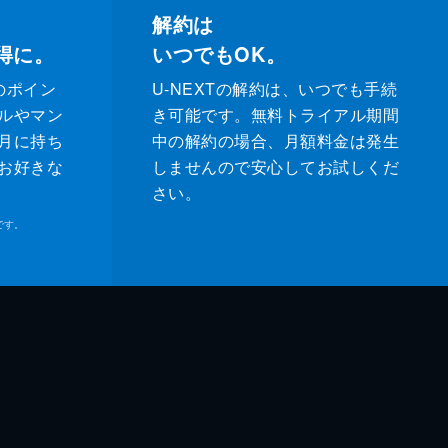
解約は
得に。
いつでもOK。
のポイン
U-NEXTの解約は、いつでも手続
ルやマン
き可能です。無料トライアル期間
月に持ち
中の解約の場合、月額料金は発生
お好きな
しませんので安心してお試しくだ
さい。
です。