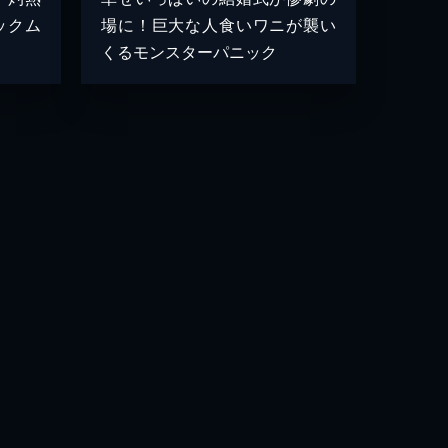
ックム
場に！巨大な人食いワニが襲い
くるモンスターパニック