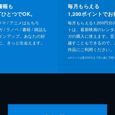
書籍も
毎月もらえる
XTひとつでOK。
1,200
ポイントでお
ドラマ / アニメはもちろ
毎月もらえる1,200円分
/ ラノベ / 書籍 / 雑誌も
トは、最新映画のレンタ
インアップ。あなたの好
ガの購入に使えます。翌
に、きっと出会えます。
越すこともできるので、
作品にご利用ください。
※
ポイントは最大90日まで持ち越し可能