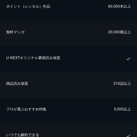
ポイント（レンタル）作品
60,000本以上
無料マンガ
20,000冊以上
U-NEXTオリジナル書籍読み放題
雑誌読み放題
210誌以上
プロが選ぶおすすめ特集
5,000以上
いつでも解約できる