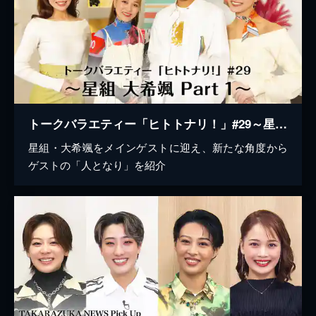
トークバラエティー「ヒトトナリ！」#29～星組 大希颯 Part 1～
星組・大希颯をメインゲストに迎え、新たな角度から
ゲストの「人となり」を紹介