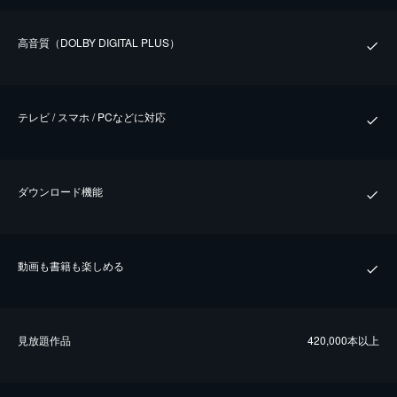
⾼⾳質（DOLBY DIGITAL PLUS）
テレビ / スマホ / PCなどに対応
ダウンロード機能
動画も書籍も楽しめる
⾒放題作品
420,000本以上