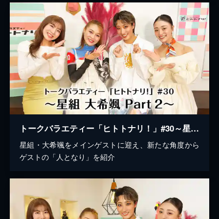
トークバラエティー「ヒトトナリ！」#30～星組 大希颯 Part 2～
星組・大希颯をメインゲストに迎え、新たな角度から
ゲストの「人となり」を紹介