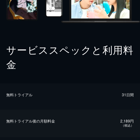
サービススペックと利用料
金
無料トライアル
31日間
無料トライアル後の⽉額料金
2,189円
（税込）