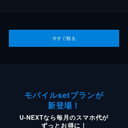
今すぐ観る
モバイルsetプランが
新登場！
U-NEXTなら毎月のスマホ代が
ずっとお得に！