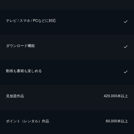
テレビ / スマホ / PCなどに対応
ダウンロード機能
動画も書籍も楽しめる
⾒放題作品
420,000本以上
ポイント（レンタル）作品
60,000本以上