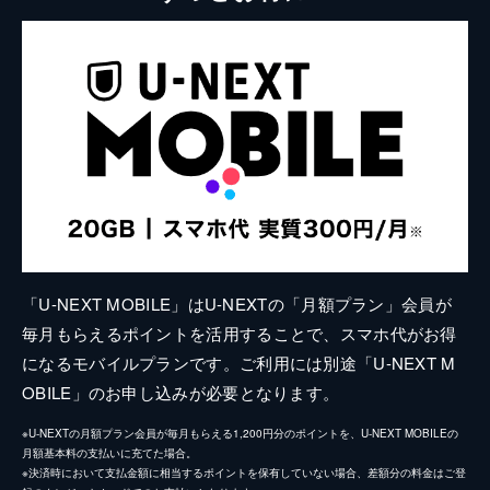
「U-NEXT MOBILE」はU-NEXTの「月額プラン」会員が
毎月もらえるポイントを活用することで、スマホ代がお得
になるモバイルプランです。ご利用には別途「U-NEXT M
OBILE」のお申し込みが必要となります。
※U-NEXTの月額プラン会員が毎月もらえる1,200円分のポイントを、U-NEXT MOBILEの
月額基本料の支払いに充てた場合。
※決済時において支払金額に相当するポイントを保有していない場合、差額分の料金はご登