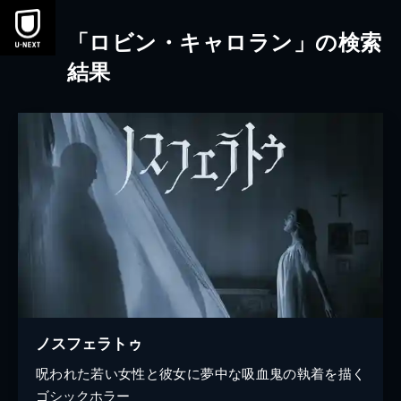
本文へスキップ
「ロビン・キャロラン」の検索
結果
ノスフェラトゥ
呪われた若い女性と彼女に夢中な吸血鬼の執着を描く
ゴシックホラー