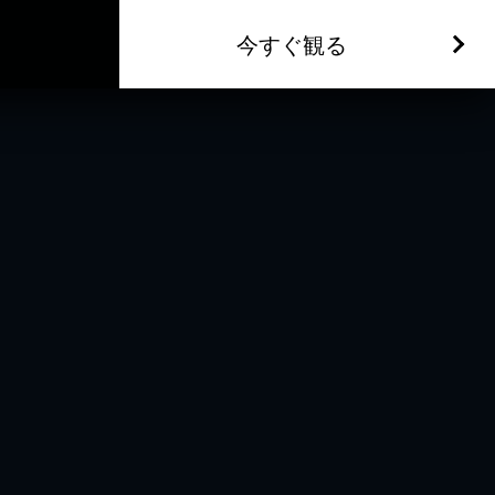
今すぐ観る