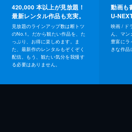
420,000
本以上が見放題！
動画も
最新レンタル作品も充実。
U-NE
見放題のラインアップ数は断トツ
映画 / 
のNo.1。だから観たい作品を、た
ん、マンガ 
っぷり、お得に楽しめます。ま
豊富にラ
た、最新作のレンタルもぞくぞく
きな作品
配信。もう、観たい気分を我慢す
る必要はありません。