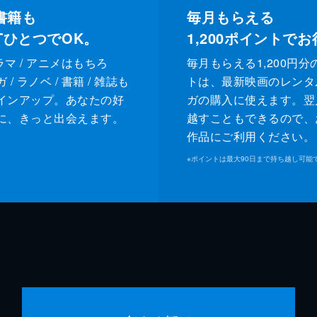
書籍も
毎月もらえる
XTひとつでOK。
1,200
ポイントでお
ドラマ / アニメはもちろ
毎月もらえる1,200円分
/ ラノベ / 書籍 / 雑誌も
トは、最新映画のレンタ
インアップ。あなたの好
ガの購入に使えます。翌
に、きっと出会えます。
越すこともできるので、
作品にご利用ください。
※
ポイントは最大90日まで持ち越し可能