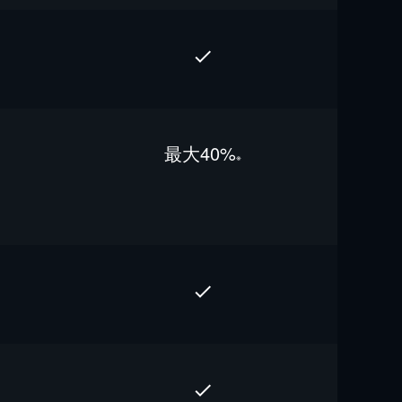
最⼤40%
※