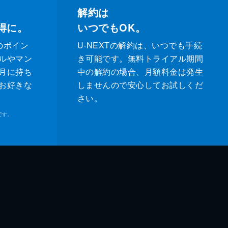
解約は
得に。
いつでもOK。
のポイン
U-NEXTの解約は、いつでも手続
ルやマン
き可能です。無料トライアル期間
月に持ち
中の解約の場合、月額料金は発生
お好きな
しませんので安心してお試しくだ
さい。
です。