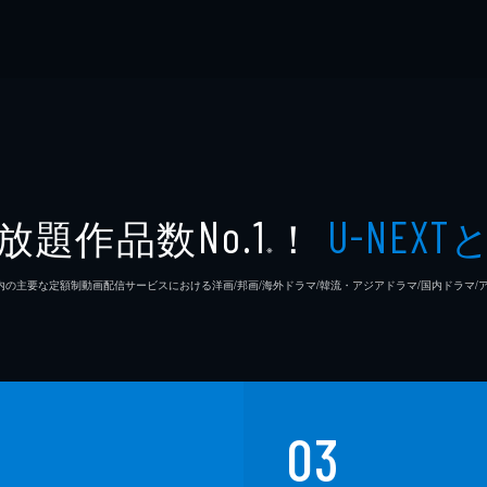
放題作品数
！
No.1
U-NEXT
※
26年7⽉ 国内の主要な定額制動画配信サービスにおける洋画/邦画/海外ドラマ/韓流・アジアドラマ/国内ドラ
03