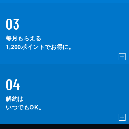
03
毎月もらえる
1,200
ポイントでお得に。
04
解約は
いつでもOK。