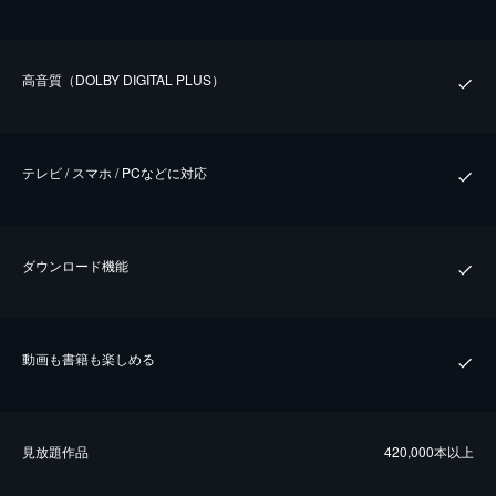
⾼⾳質（DOLBY DIGITAL PLUS）
テレビ / スマホ / PCなどに対応
ダウンロード機能
動画も書籍も楽しめる
⾒放題作品
420,000本以上