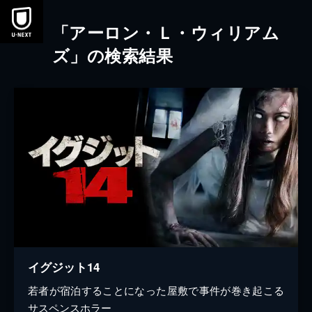
本文へスキップ
「アーロン・Ｌ・ウィリアム
ズ」の検索結果
イグジット14
若者が宿泊することになった屋敷で事件が巻き起こる
サスペンスホラー