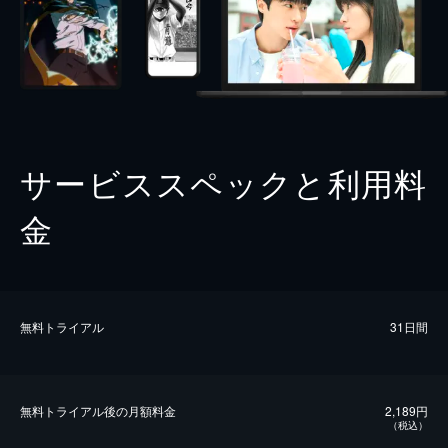
サービススペックと利用料
金
無料トライアル
31日間
無料トライアル後の⽉額料金
2,189円
（税込）